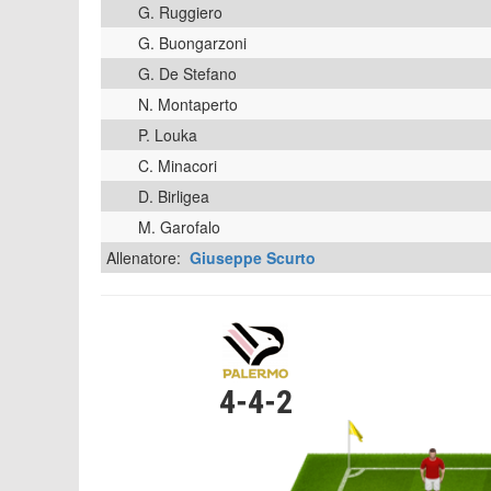
G. Ruggiero
G. Buongarzoni
G. De Stefano
N. Montaperto
P. Louka
C. Minacori
D. Birligea
M. Garofalo
Allenatore:
Giuseppe Scurto
4-4-2