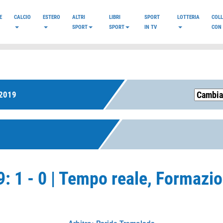
E
CALCIO
ESTERO
ALTRI
LIBRI
SPORT
LOTTERIA
COL
SPORT
SPORT
IN TV
CON 
2019
: 1 - 0 | Tempo reale, Formazio