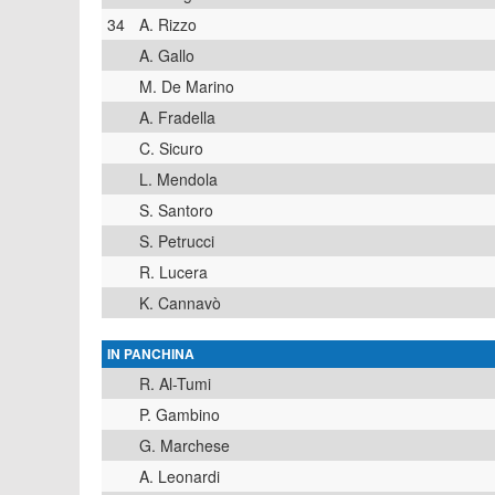
34
A. Rizzo
A. Gallo
M. De Marino
A. Fradella
C. Sicuro
L. Mendola
S. Santoro
S. Petrucci
R. Lucera
K. Cannavò
IN PANCHINA
R. Al-Tumi
P. Gambino
G. Marchese
A. Leonardi