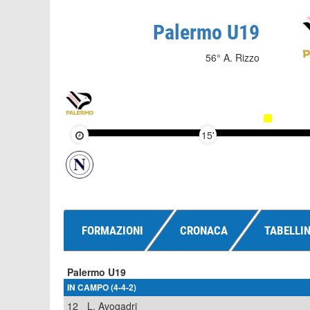
Palermo U19
56° A. Rizzo
15'
FORMAZIONI
CRONACA
TABELLI
Palermo U19
IN CAMPO (4-4-2)
12
L. Avogadri