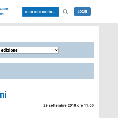
LABORA
LOGIN
NOI
ni
29 settembre 2018 ore 11:00