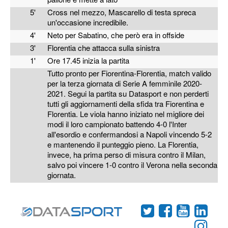
5'
Cross nel mezzo, Mascarello di testa spreca
un'occasione incredibile.
4'
Neto per Sabatino, che però era in offside
3'
Florentia che attacca sulla sinistra
1'
Ore 17.45 inizia la partita
Tutto pronto per Fiorentina-Florentia, match valido
per la terza giornata di Serie A femminile 2020-
2021. Segui la partita su Datasport e non perderti
tutti gli aggiornamenti della sfida tra Fiorentina e
Florentia. Le viola hanno iniziato nel migliore dei
modi il loro campionato battendo 4-0 l'Inter
all'esordio e confermandosi a Napoli vincendo 5-2
e mantenendo il punteggio pieno. La Florentia,
invece, ha prima perso di misura contro il Milan,
salvo poi vincere 1-0 contro il Verona nella seconda
giornata.