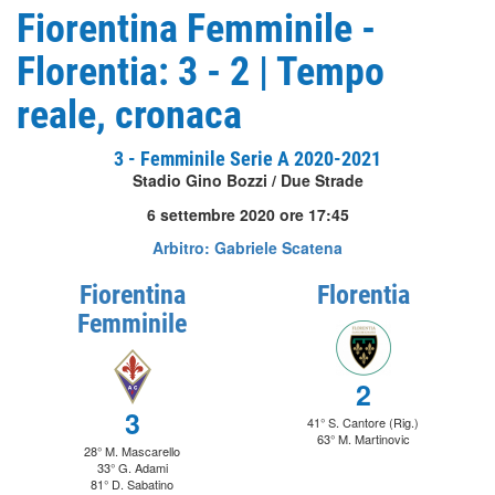
Fiorentina Femminile -
Florentia: 3 - 2 | Tempo
reale, cronaca
3 - Femminile Serie A 2020-2021
Stadio Gino Bozzi / Due Strade
6 settembre 2020 ore 17:45
Arbitro: Gabriele Scatena
Fiorentina
Florentia
Femminile
2
3
41° S. Cantore (Rig.)
63° M. Martinovic
28° M. Mascarello
33° G. Adami
81° D. Sabatino