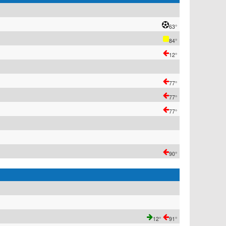
63°
84°
12°
77°
77°
77°
90°
12°
91°