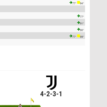
77°
94°
77°
91°
90°
77°
99°
4-2-3-1