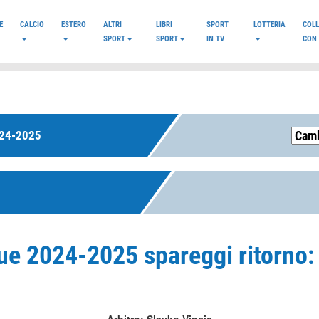
E
CALCIO
ESTERO
ALTRI
LIBRI
SPORT
LOTTERIA
COL
SPORT
SPORT
IN TV
CON 
24-2025
ue 2024-2025 spareggi ritorno