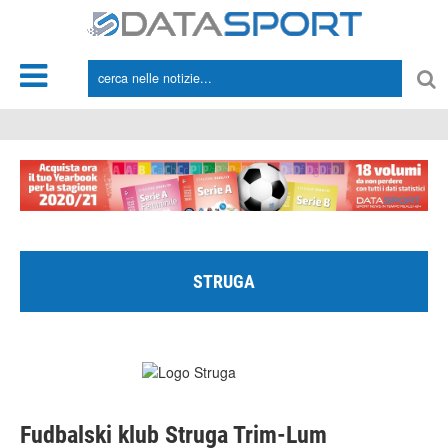
*/
STRUGA
Fudbalski klub Struga Trim-Lum