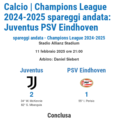
Calcio | Champions League
2024-2025 spareggi andata:
Juventus PSV Eindhoven
spareggi andata - Champions League 2024-2025
Stadio Allianz Stadium
11 febbraio 2025 ore 21:00
Arbitro: Daniel Siebert
Juventus
PSV Eindhoven
2
1
34° W. McKennie
55° I. Perisic
82° S. Mbangula
Conclusa