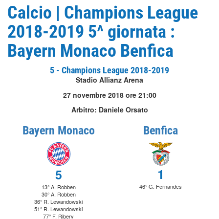
Calcio | Champions League
2018-2019 5^ giornata :
Bayern Monaco Benfica
5 - Champions League 2018-2019
Stadio Allianz Arena
27 novembre 2018 ore 21:00
Arbitro: Daniele Orsato
Bayern Monaco
Benfica
1
5
46° G. Fernandes
13° A. Robben
30° A. Robben
36° R. Lewandowski
51° R. Lewandowski
77° F. Ribery