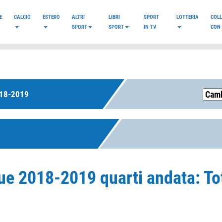
E
CALCIO
ESTERO
ALTRI
LIBRI
SPORT
LOTTERIA
COL
SPORT
SPORT
IN TV
CON 
18-2019
ue 2018-2019 quarti andata: T