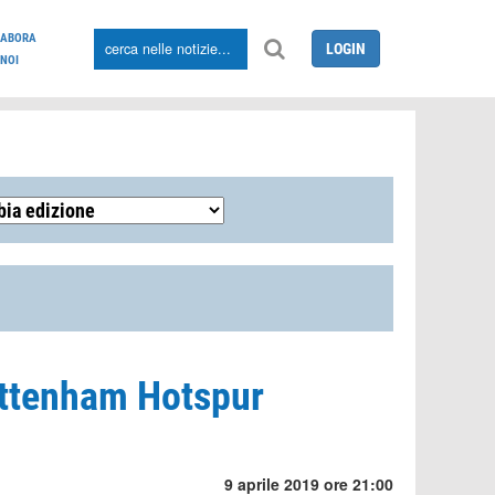
LABORA
LOGIN
NOI
ottenham Hotspur
9 aprile 2019 ore 21:00