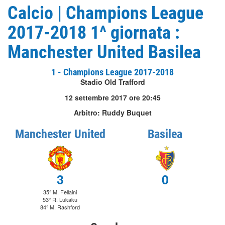
Calcio | Champions League
2017-2018 1^ giornata :
Manchester United Basilea
1 - Champions League 2017-2018
Stadio Old Trafford
12 settembre 2017 ore 20:45
Arbitro: Ruddy Buquet
Manchester United
Basilea
3
0
35° M. Fellaini
53° R. Lukaku
84° M. Rashford