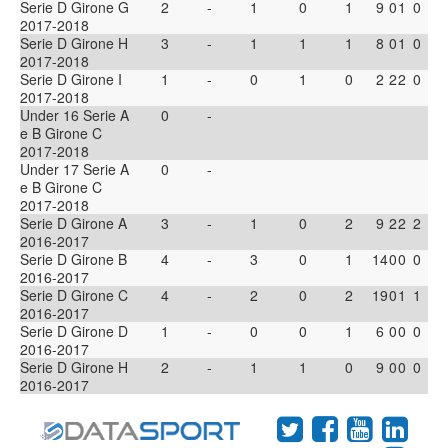
Serie D Girone G
2
-
1
0
1
9
0
1
0
2017-2018
Serie D Girone H
3
-
1
1
1
8
0
1
0
2017-2018
Serie D Girone I
1
-
0
1
0
2
2
2
0
2017-2018
Under 16 Serie A
0
-
e B Girone C
2017-2018
Under 17 Serie A
0
-
e B Girone C
2017-2018
Serie D Girone A
3
-
1
0
2
9
2
2
2
2016-2017
Serie D Girone B
4
-
3
0
1
14
0
0
0
2016-2017
Serie D Girone C
4
-
2
0
2
19
0
1
1
2016-2017
Serie D Girone D
1
-
0
0
1
6
0
0
0
2016-2017
Serie D Girone H
2
-
1
1
0
9
0
0
0
2016-2017