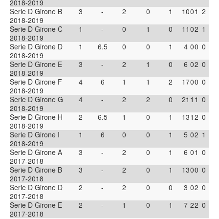
2018-2019
Serie D Girone B
3
-
2
0
1
10
0
1
2
2018-2019
Serie D Girone C
1
-
0
1
0
11
0
2
1
2018-2019
Serie D Girone D
1
6.5
0
0
1
4
0
0
0
2018-2019
Serie D Girone E
3
-
2
1
0
6
0
2
0
2018-2019
Serie D Girone F
4
6
1
1
2
17
0
0
0
2018-2019
Serie D Girone G
4
-
2
2
0
21
1
1
0
2018-2019
Serie D Girone H
2
6.5
1
0
1
13
1
2
0
2018-2019
Serie D Girone I
1
6
0
0
1
5
0
2
1
2018-2019
Serie D Girone A
3
-
2
0
1
6
0
1
0
2017-2018
Serie D Girone B
3
-
2
0
1
13
0
0
0
2017-2018
Serie D Girone D
2
-
2
0
0
3
0
2
0
2017-2018
Serie D Girone E
2
-
1
0
1
7
2
2
0
2017-2018