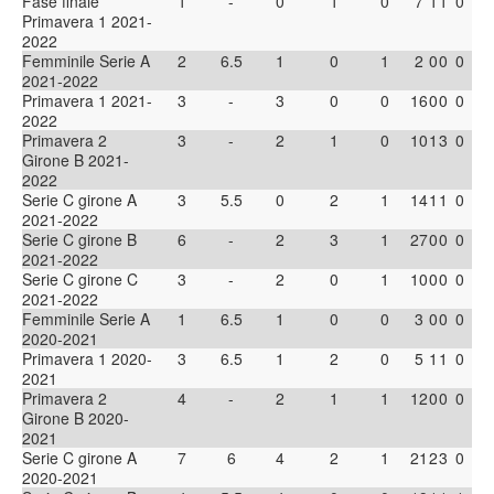
Fase finale
1
-
0
1
0
7
1
1
0
Primavera 1 2021-
2022
Femminile Serie A
2
6.5
1
0
1
2
0
0
0
2021-2022
Primavera 1 2021-
3
-
3
0
0
16
0
0
0
2022
Primavera 2
3
-
2
1
0
10
1
3
0
Girone B 2021-
2022
Serie C girone A
3
5.5
0
2
1
14
1
1
0
2021-2022
Serie C girone B
6
-
2
3
1
27
0
0
0
2021-2022
Serie C girone C
3
-
2
0
1
10
0
0
0
2021-2022
Femminile Serie A
1
6.5
1
0
0
3
0
0
0
2020-2021
Primavera 1 2020-
3
6.5
1
2
0
5
1
1
0
2021
Primavera 2
4
-
2
1
1
12
0
0
0
Girone B 2020-
2021
Serie C girone A
7
6
4
2
1
21
2
3
0
2020-2021