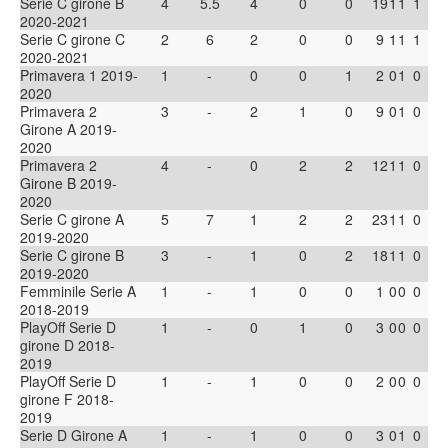
Serie C girone B
4
5.5
4
0
0
19
1
1
1
2020-2021
Serie C girone C
2
6
2
0
0
9
1
1
1
2020-2021
Primavera 1 2019-
1
-
0
0
1
2
0
1
0
2020
Primavera 2
3
-
2
1
0
9
0
1
0
Girone A 2019-
2020
Primavera 2
4
-
0
2
2
12
1
1
0
Girone B 2019-
2020
Serie C girone A
5
7
1
2
2
23
1
1
0
2019-2020
Serie C girone B
3
-
1
0
2
18
1
1
0
2019-2020
Femminile Serie A
1
-
1
0
0
1
0
0
0
2018-2019
PlayOff Serie D
1
-
0
1
0
3
0
0
0
girone D 2018-
2019
PlayOff Serie D
1
-
1
0
0
2
0
0
0
girone F 2018-
2019
Serie D Girone A
1
-
1
0
0
3
0
1
0