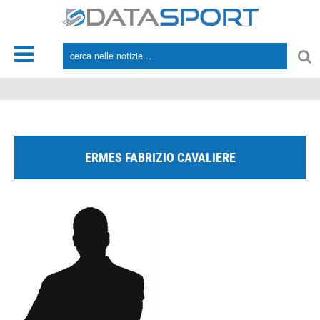
*/
ERMES FABRIZIO CAVALIERE