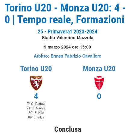
Torino U20 - Monza U20: 4 -
0 | Tempo reale, Formazioni
25 - Primavera1 2023-2024
Stadio Valentino Mazzola
9 marzo 2024 ore 15:00
Arbitro: Ermes Fabrizio Cavaliere
Torino U20
Monza U20
4
0
7° C. Padula
21° Z. Savva
30° E. Njie
69° J. Silva
Conclusa