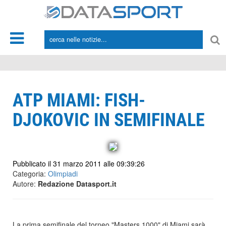
*/
ATP MIAMI: FISH-
DJOKOVIC IN SEMIFINALE
Pubblicato il 31 marzo 2011 alle 09:39:26
Categoria:
Olimpiadi
Autore:
Redazione Datasport.it
La prima semifinale del torneo "Masters 1000" di Miami sarà