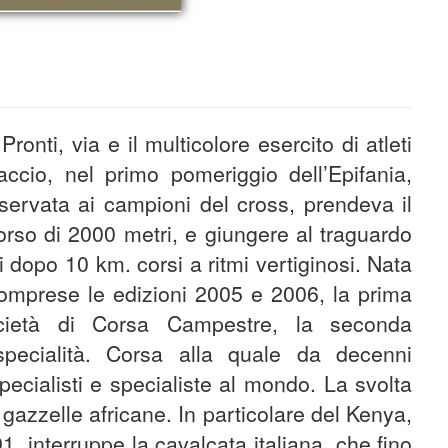
i, via e il multicolore esercito di atleti
accio, nel primo pomeriggio dell’Epifania,
iservata ai campioni del cross, prendeva il
corso di 2000 metri, e giungere al traguardo
dopo 10 km. corsi a ritmi vertiginosi. Nata
omprese le edizioni 2005 e 2006, la prima
cietà di Corsa Campestre, la seconda
specialità. Corsa alla quale da decenni
pecialisti e specialiste al mondo. La svolta
 gazzelle africane. In particolare del Kenya,
 interruppe la cavalcata italiana, che fino