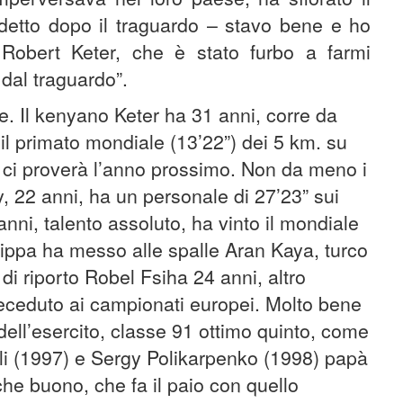
detto dopo il traguardo – stavo bene e ho
Robert Keter, che è stato furbo a farmi
dal traguardo”.
. Il kenyano Keter ha 31 anni, corre da
il primato mondiale (13’22”) dei 5 km. su
n ci proverà l’anno prossimo. Non da meno i
, 22 anni, ha un personale di 27’23” sui
i, talento assoluto, ha vinto il mondiale
ippa ha messo alle spalle Aran Kaya, turco
i riporto Robel Fsiha 24 anni, altro
receduto ai campionati europei. Molto bene
ll’esercito, classe 91 ottimo quinto, come
li (1997) e Sergy Polikarpenko (1998) papà
che buono, che fa il paio con quello