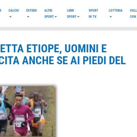
E
CALCIO
ESTERO
ALTRI
LIBRI
SPORT
LOTTERIA
COL
SPORT
SPORT
IN TV
CON 
ETTA ETIOPE, UOMINI E
CITA ANCHE SE AI PIEDI DEL