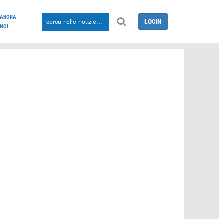
LABORA
LOGIN
NOI