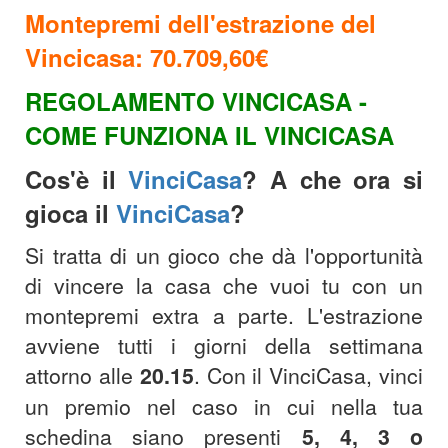
Montepremi dell'estrazione del
Vincicasa: 70.709,60
€
REGOLAMENTO VINCICASA -
COME FUNZIONA IL VINCICASA
Cos'è il
VinciCasa
? A che ora si
gioca il
VinciCasa
?
Si tratta di un gioco che dà l'opportunità
di vincere la casa che vuoi tu con un
montepremi extra a parte. L'estrazione
avviene tutti i giorni della settimana
attorno alle
20.15
.
Con il VinciCasa, vinci
un premio nel caso in cui nella tua
schedina siano presenti
5, 4, 3 o