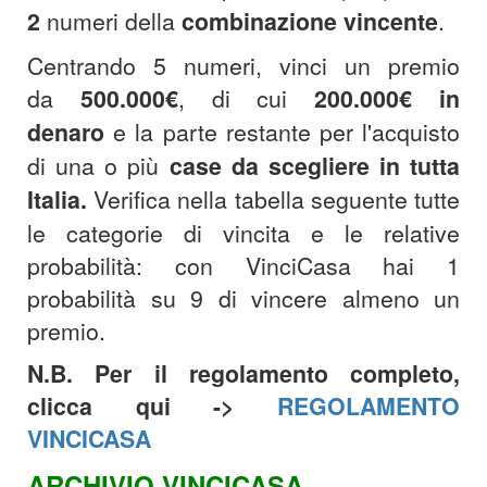
2
numeri della
combinazione
vincente
.
Centrando 5 numeri, vinci un premio
da
500.000€
, di cui
200.000€
in
denaro
e la parte restante per l'acquisto
di una o più
case da scegliere in tutta
Italia.
Verifica nella tabella seguente tutte
le categorie di vincita e le relative
probabilità: con VinciCasa hai 1
probabilità su 9 di vincere almeno un
premio.
N.B. Per il regolamento completo,
clicca qui ->
REGOLAMENTO
VINCICASA
ARCHIVIO VINCICASA