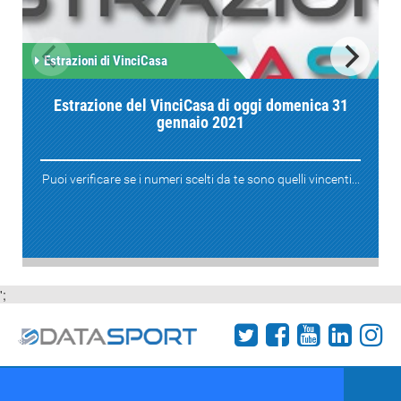
Estrazioni di VinciCasa
Estrazione del VinciCasa di oggi domenica 31
gennaio 2021
Puoi verificare se i numeri scelti da te sono quelli vincenti...
';
Termini e condizioni
Chi siamo
Network