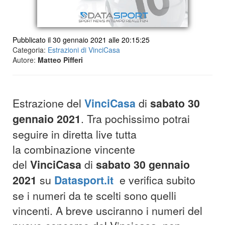
Pubblicato il 30 gennaio 2021 alle 20:15:25
Categoria:
Estrazioni di VinciCasa
Autore:
Matteo Pifferi
Estrazione del
VinciCasa
di
sabato 30
gennaio 2021
. Tra pochissimo potrai
seguire in diretta live tutta
la combinazione vincente
del
VinciCasa
di
sabato 30 gennaio
2021
su
Datasport.it
e verifica subito
se i numeri da te scelti sono quelli
vincenti. A breve usciranno i numeri del