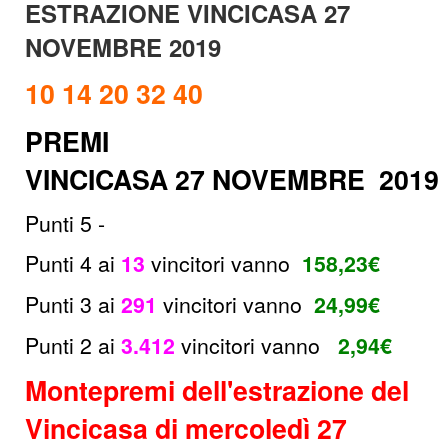
ESTRAZIONE VINCICASA 27
NOVEMBRE
2019
10 14 20 32 40
PREMI
VINCICASA
27
NOVEMBRE
2019
Punti 5 -
Punti 4 ai
13
vincitori
vanno
158,23
€
Punti 3 ai
291
vincitori vanno
24,99€
Punti 2 ai
3.412
vincitori vanno
2,94€
Montepremi dell'estrazione del
Vincicasa di mercoledì 27