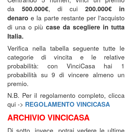
da
500.000€
, di cui
200.000€
in
denaro
e la parte restante per l'acquisto
di una o più
case da scegliere in tutta
Italia.
Verifica nella tabella seguente tutte le
categorie di vincita e le relative
probabilità: con VinciCasa hai 1
probabilità su 9 di vincere almeno un
premio.
N.B. Per il regolamento completo, clicca
qui ->
REGOLAMENTO VINCICASA
ARCHIVIO VINCICASA
Di sotto, invece, potrai vedere le ultime