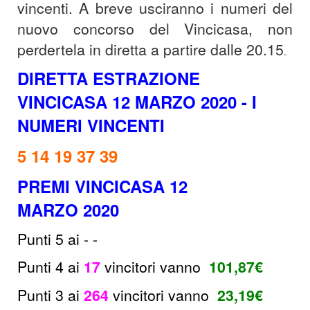
vincenti. A breve usciranno i numeri del
nuovo concorso del Vincicasa, non
perdertela in diretta a partire dalle 20.15
.
DIRETTA ESTRAZIONE
VINCICASA 12 MARZO 2020 - I
NUMERI VINCENTI
5 14 19 37 39
PREMI VINCICASA 12
MARZO 2020
Punti 5 ai - -
Punti 4 ai
17
vincitori
vanno
101,87
€
Punti 3 ai
264
vincitori vanno
23,19
€