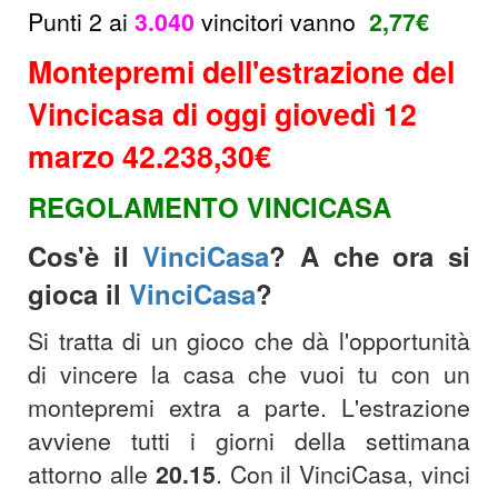
Punti 2 ai
3.040
vincitori
vanno
2,77
€
Montepremi dell'estrazione del
Vincicasa di oggi giovedì 12
marzo 42.238,30€
REGOLAMENTO VINCICASA
Cos'è il
VinciCasa
? A che ora si
gioca il
VinciCasa
?
Si tratta di un gioco che dà l'opportunità
di vincere la casa che vuoi tu con un
montepremi extra a parte. L'estrazione
avviene tutti i giorni della settimana
attorno alle
20.15
.
Con il VinciCasa, vinci