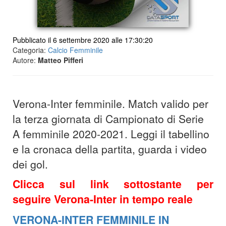
Pubblicato il 6 settembre 2020 alle 17:30:20
Categoria:
Calcio Femminile
Autore:
Matteo Pifferi
Verona-Inter femminile. Match valido per
la terza giornata di Campionato di Serie
A femminile 2020-2021. Leggi il tabellino
e la cronaca della partita, guarda i video
dei gol.
Clicca sul link sottostante per
seguire Verona-Inter in tempo reale
VERONA-INTER FEMMINILE IN