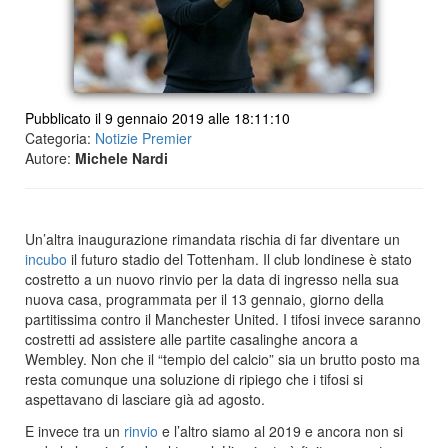
Pubblicato il 9 gennaio 2019 alle 18:11:10
Categoria:
Notizie Premier
Autore:
Michele Nardi
Un’altra inaugurazione rimandata rischia di far diventare un
incubo
il futuro stadio del Tottenham. Il club londinese è stato
costretto a un nuovo rinvio per la data di ingresso nella sua
nuova casa, programmata per il 13 gennaio, giorno della
partitissima contro il Manchester United. I tifosi invece saranno
costretti ad assistere alle partite casalinghe ancora a
Wembley. Non che il “tempio del calcio” sia un brutto posto ma
resta comunque una soluzione di ripiego che i tifosi si
aspettavano di lasciare già ad agosto.
E invece tra un
rinvio
e l’altro siamo al 2019 e ancora non si