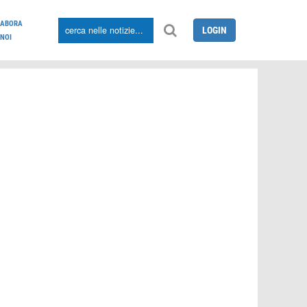
LABORA
LOGIN
NOI