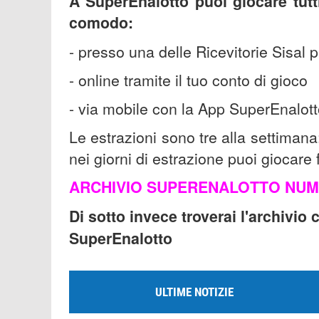
A SuperEnalotto puoi giocare tutti
comodo:
- presso una delle Ricevitorie Sisal p
-
online tramite il tuo conto di gioco
-
via mobile con la App SuperEnalot
Le estrazioni sono tre alla settimana
nei giorni di estrazione puoi giocare 
ARCHIVIO SUPERENALOTTO NUM
Di sotto invece troverai l'archivio 
SuperEnalotto
ULTIME NOTIZIE