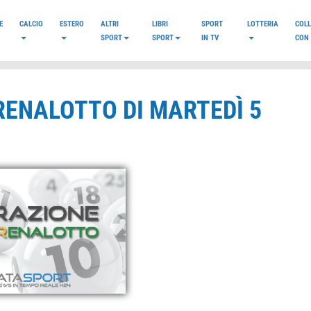
E
CALCIO
ESTERO
ALTRI
LIBRI
SPORT
LOTTERIA
COL
SPORT
SPORT
IN TV
CON 
RENALOTTO DI MARTEDÌ 5