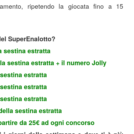
amento, ripetendo la giocata fino a 15
 del SuperEnalotto?
a sestina estratta
la sestina estratta + il numero Jolly
 sestina estratta
 sestina estratta
 sestina estratta
della sestina estratta
 partire da 25€ ad ogni concorso