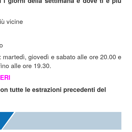
 i giorni della settimana e dove ti è più
iù vicine
to
: martedì, giovedì e sabato alle ore 20.00 e
fino alle ore 19.30.
ERI
con tutte le estrazioni precedenti del