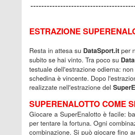
--------------------------------------
ESTRAZIONE SUPERENALO
Resta in attesa su
DataSport.it
per 
subito se hai vinto. Tra poco su
Data
testuale dell'estrazione odierna: non
schedina è vincente. Dopo l'estrazio
realizzate nell'estrazione del
SuperE
SUPERENALOTTO COME SI
Giocare a SuperEnalotto è facile: b
per tentare la fortuna. Ogni combina
combinazione. Si può giocare fino 