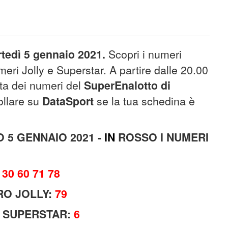
tedì 5 gennaio 2021
.
Scopri i numeri
meri Jolly e Superstar. A partire dalle 20.00
etta dei numeri del
SuperEnalotto di
ollare su
DataSport
se la tua schedina è
 5 GENNAIO 2021
-
IN
ROSSO I NUMERI
 30 60 71 78
O JOLLY:
79
 SUPERSTAR:
6