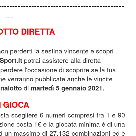
----------------------------------------------
---
TTO DIRETTA
non perderti la sestina vincente e scopri
Sport.it
potrai assistere alla diretta
 perdere l'occasione di scoprire se la tua
ne verranno pubblicate anche le vincite
nalotto
di
martedì 5 gennaio
2021.
 GIOCA
asta scegliere 6 numeri compresi tra 1 e 90
zione costa 1€ e la giocata minima è di una
ad un massimo di 27.132 combinazioni ed è