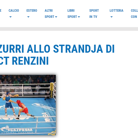
E
CALCIO
ESTERO
ALTRI
LIBRI
SPORT
LOTTERIA
COL
SPORT
SPORT
IN TV
CON 
ZURRI ALLO STRANDJA DI
CT RENZINI