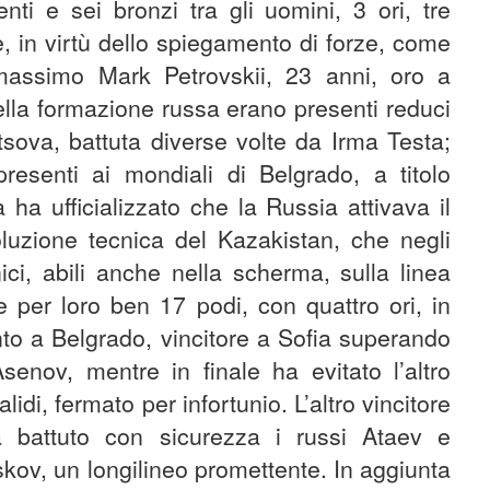
ti e sei bronzi tra gli uomini, 3 ori, tre
, in virtù dello spiegamento di forze, come
assimo Mark Petrovskii, 23 anni, oro a
ella formazione russa erano presenti reduci
sova, battuta diverse volte da Irma Testa;
esenti ai mondiali di Belgrado, a titolo
ha ufficializzato che la Russia attivava il
oluzione tecnica del Kazakistan, che negli
nici, abili anche nella scherma, sulla linea
 per loro ben 17 podi, con quattro ori, in
nto a Belgrado, vincitore a Sofia superando
senov, mentre in finale ha evitato l’altro
idi, fermato per infortunio. L’altro vincitore
 battuto con sicurezza i russi Ataev e
skov, un longilineo promettente. In aggiunta