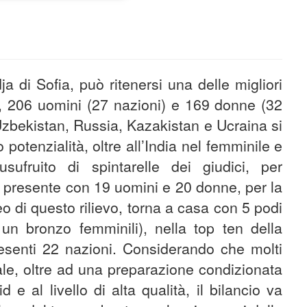
a di Sofia, può ritenersi una delle migliori
i, 206 uomini (27 nazioni) e 169 donne (32
! Uzbekistan, Russia, Kazakistan e Ucraina si
potenzialità, oltre all’India nel femminile e
fruito di spintarelle dei giudici, per
ia, presente con 19 uomini e 20 donne, per la
o di questo rilievo, torna a casa con 5 podi
 un bronzo femminili), nella top ten della
resenti 22 nazioni. Considerando che molti
ale, oltre ad una preparazione condizionata
e al livello di alta qualità, il bilancio va