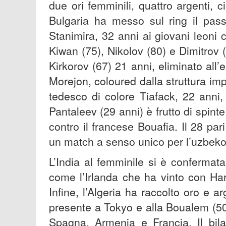
due ori femminili, quattro argenti, 
Bulgaria ha messo sul ring il passa
Stanimira, 32 anni ai giovani leoni
Kiwan (75), Nikolov (80) e Dimitrov
Kirkorov (67) 21 anni, eliminato all
Morejon, coloured dalla struttura imp
tedesco di colore Tiafack, 22 anni, 
Pantaleev (29 anni) è frutto di spint
contro il francese Bouafia. Il 28 pari
un match a senso unico per l’uzbek
L’India al femminile si è confermat
come l’Irlanda che ha vinto con Ha
Infine, l’Algeria ha raccolto oro e a
presente a Tokyo e alla Boualem (50)
Spagna, Armenia e Francia. Il bila