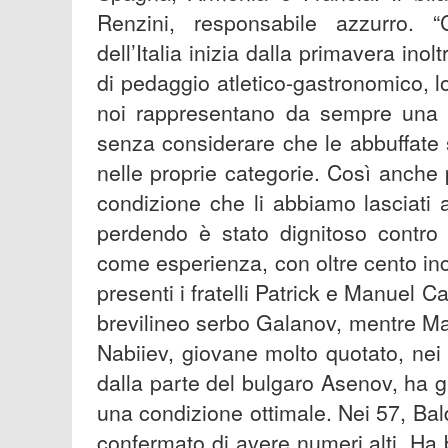
Renzini, responsabile azzurro. “
dell’Italia inizia dalla primavera in
di pedaggio atletico-gastronomico, lo
noi rappresentano da sempre una 
senza considerare che le abbuffate 
nelle proprie categorie. Così anche 
condizione che li abbiamo lasciati 
perdendo è stato dignitoso contro
come esperienza, con oltre cento inco
presenti i fratelli Patrick e Manuel Ca
brevilineo serbo Galanov, mentre Man
Nabiiev, giovane molto quotato, nei 
dalla parte del bulgaro Asenov, ha 
una condizione ottimale. Nei 57, Bal
confermato di avere numeri alti. Ha 