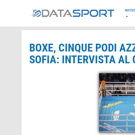
*/
NOTIZI
BOXE, CINQUE PODI AZ
SOFIA: INTERVISTA AL 