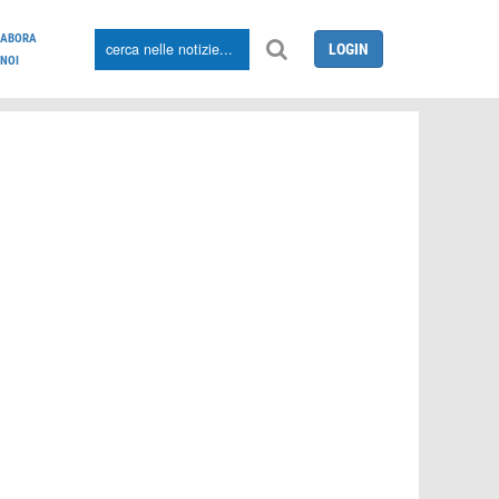
LABORA
LOGIN
NOI