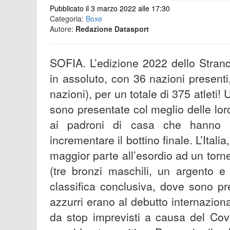
Pubblicato il 3 marzo 2022 alle 17:30
Categoria:
Boxe
Autore:
Redazione Datasport
SOFIA. L’edizione 2022 dello Strandj
in assoluto, con 36 nazioni present
nazioni), per un totale di 375 atleti
sono presentate col meglio delle loro 
ai padroni di casa che hanno usu
incrementare il bottino finale. L’Ital
maggior parte all’esordio ad un torne
(tre bronzi maschili, un argento e
classifica conclusiva, dove sono p
azzurri erano al debutto internazion
da stop imprevisti a causa del Covid 