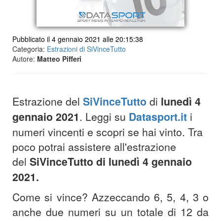
Pubblicato il 4 gennaio 2021 alle 20:15:38
Categoria:
Estrazioni di SiVinceTutto
Autore:
Matteo Pifferi
Estrazione del
SiVinceTutto
di
lunedì 4
gennaio 2021
.
Leggi su
Datasport.it
i
numeri vincenti e scopri se hai vinto. Tra
poco potrai assistere all'estrazione
del
SiVinceTutto di lunedì 4 gennaio
2021.
Come si vince? Azzeccando 6, 5, 4, 3 o
anche due numeri su un totale di 12 da