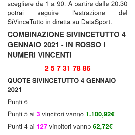
scegliere da 1 a 90. A partire dalle 20.30
potrai seguire l'estrazione del
SiVinceTutto in diretta su DataSport.
COMBINAZIONE SIVINCETUTTO 4
GENNAIO 2021 - IN ROSSO I
NUMERI VINCENTI
2 5 7 31 78 86
QUOTE SIVINCETUTTO 4 GENNAIO
2021
Punti 6
Punti 5 ai
3
vincitori vanno
1.100,92€
Punti 4 ai
127
vincitori vanno
62,72€