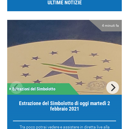
ULTIME NOTIZIE
4 minuti fa
Estrazioni del Simbolotto
Estrazione del Simbolotto di oggi martedì 2
febbraio 2021
Tra poco potrai vedere e assistere in diretta live alla