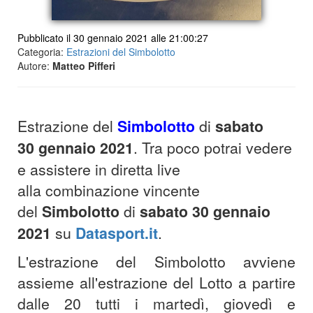
Pubblicato il 30 gennaio 2021 alle 21:00:27
Categoria:
Estrazioni del Simbolotto
Autore:
Matteo Pifferi
Estrazione del
Simbolotto
di
sabato
30
gennaio 2021
. Tra poco potrai vedere
e assistere in diretta live
alla combinazione vincente
del
Simbolotto
di
sabato 30
gennaio
2021
su
Datasport.it
.
L'estrazione del Simbolotto avviene
assieme all'estrazione del Lotto a partire
dalle 20 tutti i martedì, giovedì e