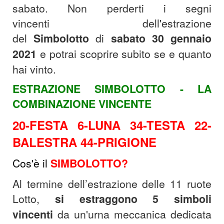
sabato.
Non perderti i segni
vincenti dell'estrazione
del
Simbolotto
di
sabato 30
gennaio
2021
e potrai scoprire subito se e quanto
hai vinto.
ESTRAZIONE SIMBOLOTTO - LA
COMBINAZIONE VINCENTE
20-FESTA 6-LUNA 34-TESTA 22-
BALESTRA 44-PRIGIONE
Cos'è il
SIMBOLOTTO?
Al termine dell’estrazione delle 11 ruote
Lotto,
si estraggono 5 simboli
vincenti
da un'urna meccanica dedicata