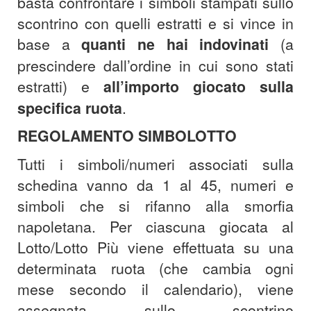
basta confrontare i simboli stampati sullo
scontrino con quelli estratti e si vince in
base a
quanti ne hai indovinati
(a
prescindere dall’ordine in cui sono stati
estratti) e
all’importo giocato sulla
specifica ruota
.
REGOLAMENTO SIMBOLOTTO
Tutti i simboli/numeri associati sulla
schedina vanno da 1 al 45, numeri e
simboli che si rifanno alla smorfia
napoletana. Per ciascuna giocata al
Lotto/Lotto Più viene effettuata su una
determinata ruota (che cambia ogni
mese secondo il calendario), viene
assegnata sullo scontrino