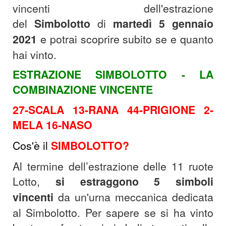
vincenti dell'estrazione
del
Simbolotto
di
martedì
5
gennaio
2021
e potrai scoprire subito se e quanto
hai vinto.
ESTRAZIONE SIMBOLOTTO - LA
COMBINAZIONE VINCENTE
27-SCALA 13-RANA 44-PRIGIONE 2-
MELA 16-NASO
Cos'è il
SIMBOLOTTO?
Al termine dell’estrazione delle 11 ruote
Lotto,
si estraggono 5 simboli
vincenti
da un'urna meccanica dedicata
al Simbolotto.
Per sapere se si ha vinto