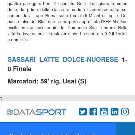
quattro pareggi e ben 12 sconfitte. Nell'ultima giornata, come
detto, la prima della classe è caduta clamorosamente sul
campo della Lupa Roma sotto i colpi di Milani e Loglio. Del
passo falso del Rieti non ne ha però approittato l'SFF Atletico,
uscito con un solo punto dal Comunale San Teodoro. Bella
vittoria, invece, per il Trastevere, che ha superato 0-2 il Tortolì
a domicilio.
SASSARI LATTE DOLCE-NUORESE
1-
0 Finale
Marcatori: 59' rig. Usai (S)
';
Termini e condizioni
Chi siamo
Network