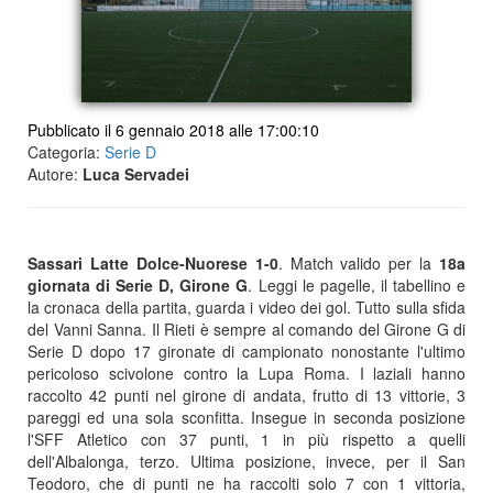
Pubblicato il 6 gennaio 2018 alle 17:00:10
Categoria:
Serie D
Autore:
Luca Servadei
Sassari Latte Dolce-Nuorese 1-0
. Match valido per la
18a
giornata di Serie D, Girone G
. Leggi le pagelle, il tabellino e
la cronaca della partita, guarda i video dei gol. Tutto sulla sfida
del Vanni Sanna. Il Rieti è sempre al comando del Girone G di
Serie D dopo 17 gironate di campionato nonostante l'ultimo
pericoloso scivolone contro la Lupa Roma. I laziali hanno
raccolto 42 punti nel girone di andata, frutto di 13 vittorie, 3
pareggi ed una sola sconfitta. Insegue in seconda posizione
l'SFF Atletico con 37 punti, 1 in più rispetto a quelli
dell'Albalonga, terzo. Ultima posizione, invece, per il San
Teodoro, che di punti ne ha raccolti solo 7 con 1 vittoria,