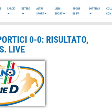
E
CALCIO
ESTERO
ALTRI
LIBRI
SPORT
LOTTERIA
COL
SPORT
SPORT
IN TV
CON 
ORTICI 0-0: RISULTATO,
. LIVE