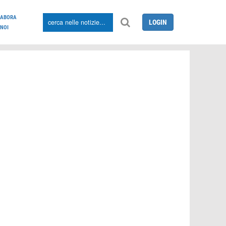
LABORA
LOGIN
NOI