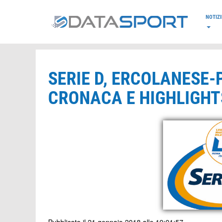
*/
NOTIZI
SERIE D, ERCOLANESE-P
CRONACA E HIGHLIGHTS