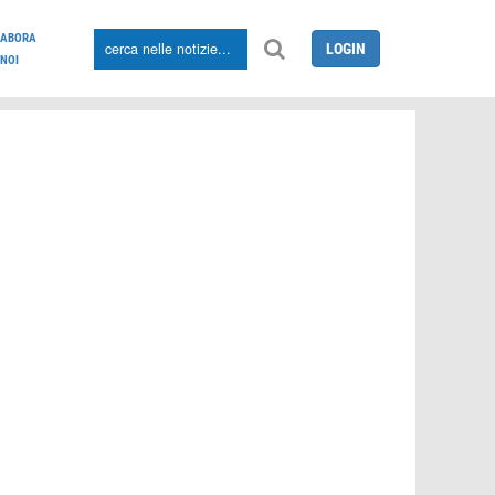
LABORA
LOGIN
NOI