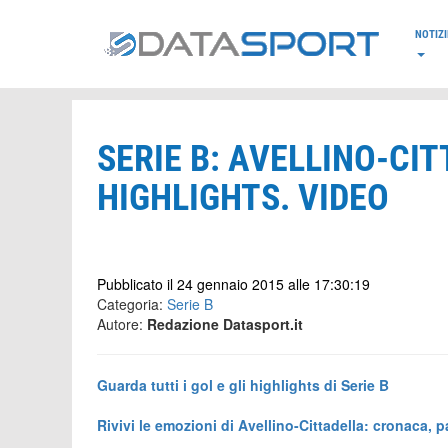
*/
NOTIZI
SERIE B: AVELLINO-CIT
HIGHLIGHTS. VIDEO
Pubblicato il 24 gennaio 2015 alle 17:30:19
Categoria:
Serie B
Autore:
Redazione Datasport.it
Guarda tutti i gol e gli highlights di Serie B
R
ivivi le emozioni di Avellino-Cittadella: cronaca, p