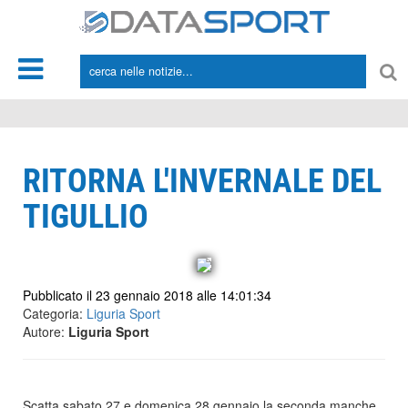
*/
RITORNA L'INVERNALE DEL
TIGULLIO
Pubblicato il 23 gennaio 2018 alle 14:01:34
Categoria:
Liguria Sport
Autore:
Liguria Sport
Scatta sabato 27 e domenica 28 gennaio la seconda manche