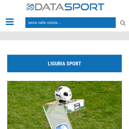
*/
LIGURIA SPORT