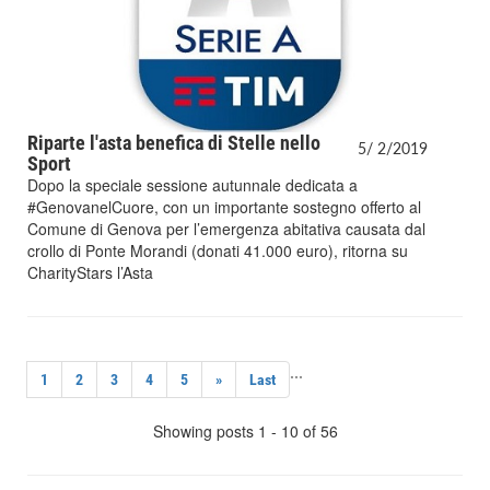
Riparte l'asta benefica di Stelle nello
5/
2/
2019
Sport
Dopo la speciale sessione autunnale dedicata a
#GenovanelCuore, con un importante sostegno offerto al
Comune di Genova per l’emergenza abitativa causata dal
crollo di Ponte Morandi (donati 41.000 euro), ritorna su
CharityStars l’Asta
...
1
2
3
4
5
»
Last
Showing posts 1 - 10 of 56