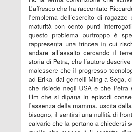
L’affresco che ha raccontato Riccar
l’emblema dell’esercito di ragazze 
maturità con cento punti interrogat
questo problema purtroppo è spe
rappresenta una trincea in cui risc
andare all’assalto cercando il ter
storia di Petra, che l’autore descri
malessere che il progresso tecnolo
ad Erika, dai gemelli Ming a Sega, 
che risiede negli USA e che Petra s
film che si dipana in episodi conseg
l’assenza della mamma, uscita dall
bisogno, il sentirsi una nullità di fr
calvario che la portano a chiedersi s