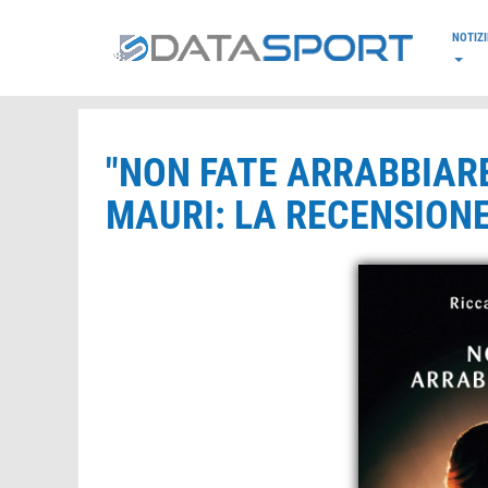
*/
NOTIZI
"NON FATE ARRABBIARE
MAURI: LA RECENSION