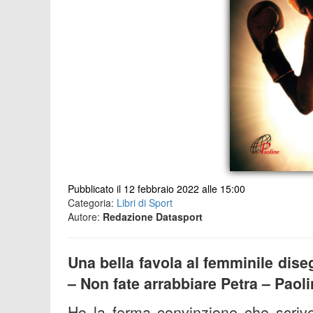
Pubblicato il 12 febbraio 2022 alle 15:00
Categoria:
Libri di Sport
Autore:
Redazione Datasport
Una bella favola al femminile dise
– Non fate arrabbiare Petra – Paolin
Ho la ferma convinzione che scriver