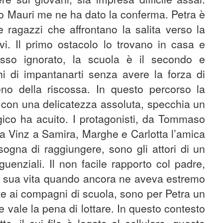
do Mauri me ne ha dato la conferma. Petra è
e ragazzi che affrontano la salita verso la
ivi. Il primo ostacolo lo trovano in casa e
sso ignorato, la scuola è il secondo e
hi di impantanarti senza avere la forza di
reno della riscossa. In questo percorso la
ve con una delicatezza assoluta, specchia un
gico ha acuito. I protagonisti, da Tommaso
da Vinz a Samira, Marghe e Carlotta l’amica
ogna di raggiungere, sono gli attori di un
uenziali. Il non facile rapporto col padre,
a sua vita quando ancora ne aveva estremo
onte ai compagni di scuola, sono per Petra un
e vale la pena di lottare. In questo contesto