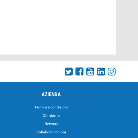
AZIENDA
Termini e condizioni
Chi siamo
Network
Collabora con noi