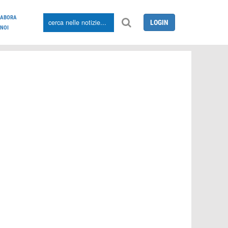
LABORA
LOGIN
NOI