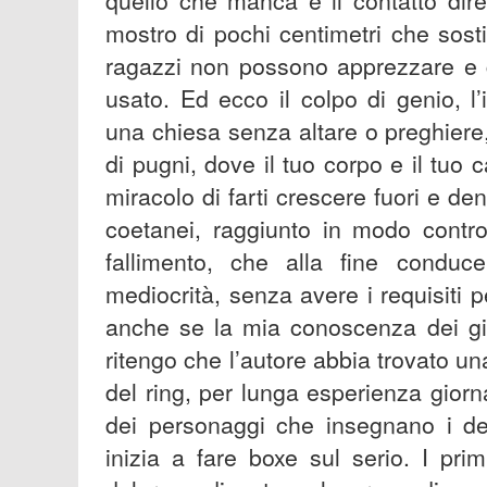
quello che manca è il contatto dirett
mostro di pochi centimetri che sosti
ragazzi non possono apprezzare e 
usato. Ed ecco il colpo di genio, l’
una chiesa senza altare o preghiere,
di pugni, dove il tuo corpo e il tuo
miracolo di farti crescere fuori e den
coetanei, raggiunto in modo contro
fallimento, che alla fine conduce
mediocrità, senza avere i requisiti pe
anche se la mia conoscenza dei gio
ritengo che l’autore abbia trovato u
del ring, per lunga esperienza giorna
dei personaggi che insegnano i det
inizia a fare boxe sul serio. I pri