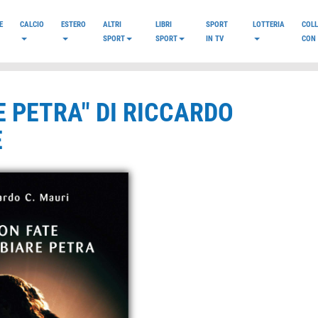
E
CALCIO
ESTERO
ALTRI
LIBRI
SPORT
LOTTERIA
COL
SPORT
SPORT
IN TV
CON 
 PETRA" DI RICCARDO
E