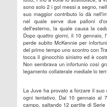
sono solo 2 i gol messi a segno, nell
suo maggior contributo lo dà nell'im
nel quale serve due palloni d'o
dell'esterno, la quale causa la cadut
Dopo quattro giorni, il 10 gennaio, l
perde subito McKennie per infortuni
del primo tempo uno scontro con Traor
tocca il ginocchio sinistro ed è cos
Non sembrava un infortunio così gra
legamento collaterale mediale lo ter
La Juve ha provato a forzare il suo 
ogni tentativo. Dal 10 gennaio al 
campo, saltando 12 partite di Serie 