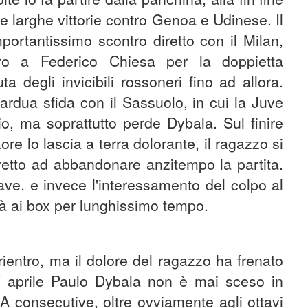
e larghe vittorie contro Genoa e Udinese. Il
portantissimo scontro diretto con il Milan,
ro a Federico Chiesa per la doppietta
a degli invicibili rossoneri fino ad allora.
'ardua sfida con il Sassuolo, in cui la Juve
o, ma soprattutto perde Dybala. Sul finire
e lo lascia a terra dolorante, il ragazzo si
tretto ad abbandonare anzitempo la partita.
ve, e invece l'interessamento del colpo al
rà ai box per lunghissimo tempo.
rientro, ma il dolore del ragazzo ha frenato
7 aprile Paulo Dybala non è mai sceso in
A consecutive, oltre ovviamente agli ottavi