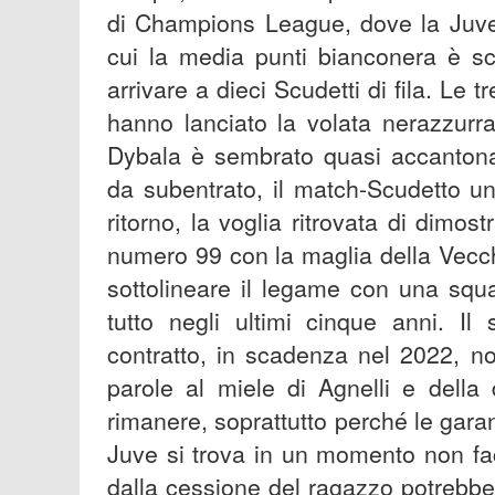
di Champions League, dove la Juve 
cui la media punti bianconera è s
arrivare a dieci Scudetti di fila. Le 
hanno lanciato la volata nerazzurra, 
Dybala è sembrato quasi accantonat
da subentrato, il match-Scudetto un
ritorno, la voglia ritrovata di dimost
numero 99 con la maglia della Vecch
sottolineare il legame con una squ
tutto negli ultimi cinque anni. Il
contratto, in scadenza nel 2022, n
parole al miele di Agnelli e della
rimanere, soprattutto perché le gara
Juve si trova in un momento non faci
dalla cessione del ragazzo potrebb