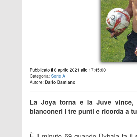
Pubblicato il 8 aprile 2021 alle 17:45:00
Categoria:
Serie A
Autore:
Dario Damiano
La Joya torna e la Juve vince, u
bianconeri i tre punti e ricorda a t
È il minuto 69 quando Dybala fa il