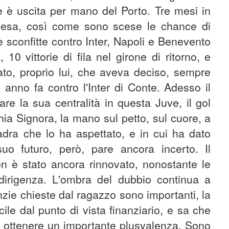
è uscita per mano del Porto. Tre mesi in
cesa, così come sono scese le chance di
tre sconfitte contro Inter, Napoli e Benevento
10 vittorie di fila nel girone di ritorno, e
o, proprio lui, che aveva deciso, sempre
 anno fa contro l'Inter di Conte. Adesso il
rare la sua centralità in questa Juve, il gol
ia Signora, la mano sul petto, sul cuore, a
adra che lo ha aspettato, e in cui ha dato
 suo futuro, però, pare ancora incerto. Il
on è stato ancora rinnovato, nonostante le
 dirigenza. L'ombra del dubbio continua a
nzie chieste dal ragazzo sono importanti, la
le dal punto di vista finanziario, e sa che
e ottenere un importante plusvalenza. Sono