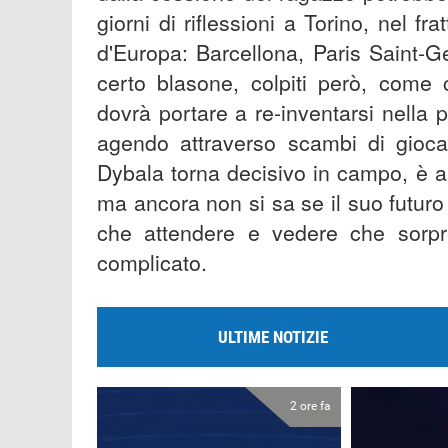
giorni di riflessioni a Torino, nel fr
d'Europa: Barcellona, Paris Saint-G
certo blasone, colpiti però, come
dovrà portare a re-inventarsi nella 
agendo attraverso scambi di giocato
Dybala torna decisivo in campo, è 
ma ancora non si sa se il suo futur
che attendere e vedere che sorpr
complicato.
ULTIME NOTIZIE
2 ore fa