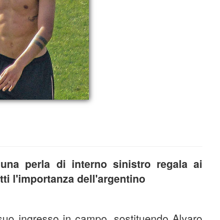
na perla di interno sinistro regala ai
utti l'importanza dell'argentino
 suo ingresso in campo, sostituendo Alvaro