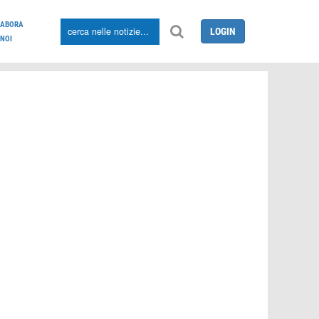
LABORA
LOGIN
NOI