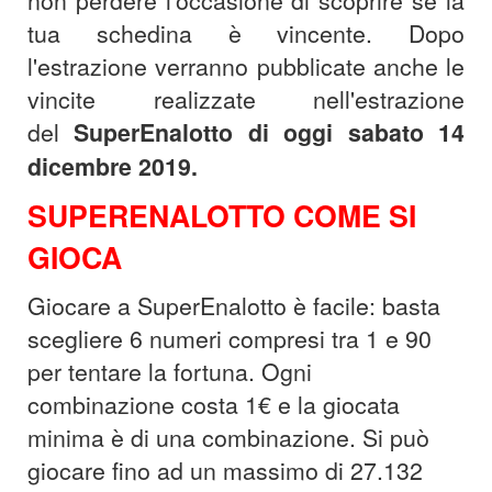
non perdere l'occasione di scoprire se la
tua schedina è vincente. Dopo
l'estrazione verranno pubblicate anche le
vincite realizzate nell'estrazione
del
SuperEnalotto di
oggi sabato 14
dicembre
2019.
SUPERENALOTTO COME SI
GIOCA
Giocare a SuperEnalotto è facile: basta
scegliere 6 numeri compresi tra 1 e 90
per tentare la fortuna. Ogni
combinazione costa 1€ e la giocata
minima è di una combinazione. Si può
giocare fino ad un massimo di 27.132