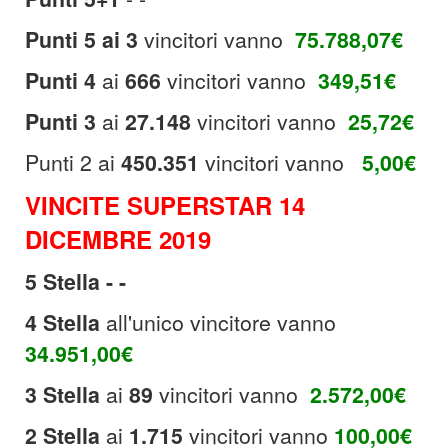
Punti 5 ai 3
vincitori vanno
75.788,07€
Punti 4
ai
666
vincitori vanno
349,51€
Punti 3
ai
27.148
vincitori vanno
25,72€
Punti 2
ai
450.351
vincitori vanno
5,00
€
VINCITE SUPERSTAR 14
DICEMBRE 2019
5 Stella - -
4 Stella
all'unico vincitore vanno
34.951,00€
3 Stella
ai
89
vincitori vanno
2.572,00€
2 Stella
ai
1.715
vincitori vanno
100,00€