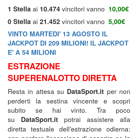
1 Stella
ai
10.474
vincitori vanno
10,00€
0 Stella
ai
21.452
vincitori vanno
5,00€
VINTO MARTEDI' 13 AGOSTO IL
JACKPOT DI 209 MILIONI! IL JACKPOT
E' A 54 MILIONI
ESTRAZIONE
SUPERENALOTTO DIRETTA
Resta in attesa su
DataSport.it
per non
perderti la sestina vincente e scopri
subito se hai vinto. Tra poco
su
DataSport.it
potrai assistere alla
diretta testuale dell'estrazione odierna: