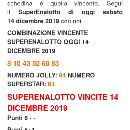
schedina è quella vincente. Segui
il
SuperEnalotto di oggi sabato
14 dicembre 2019
con noi.
COMBINAZIONE VINCENTE
SUPERENALOTTO OGGI 14
DICEMBRE 2019
8 10 43 52 60 83
NUMERO JOLLY:
84
NUMERO
SUPERSTAR:
61
SUPERENALOTTO VINCITE 14
DICEMBRE 2019
Punti 6
- -
Punti 5+1
- -