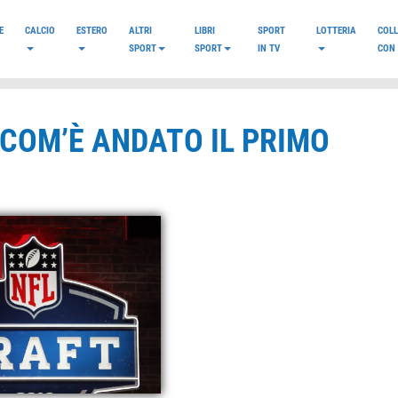
E
CALCIO
ESTERO
ALTRI
LIBRI
SPORT
LOTTERIA
COL
SPORT
SPORT
IN TV
CON 
 COM’È ANDATO IL PRIMO