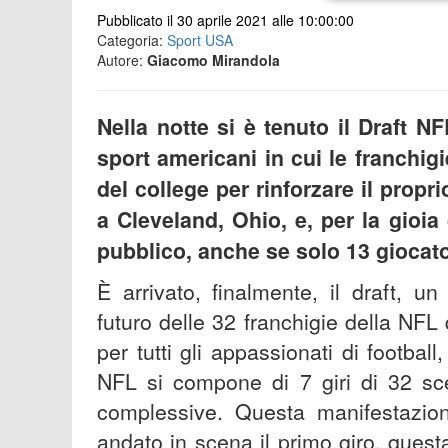
Pubblicato il 30 aprile 2021 alle 10:00:00
Categoria:
Sport USA
Autore:
Giacomo Mirandola
Nella notte si è tenuto il Draft N
sport americani in cui le franchigi
del college per rinforzare il propri
a Cleveland, Ohio, e, per la gioia 
pubblico, anche se solo 13 giocato
È arrivato, finalmente, il draft, 
futuro delle 32 franchigie della NF
per tutti gli appassionati di football,
NFL si compone di 7 giri di 32 sce
complessive. Questa manifestazion
andato in scena il primo giro, questa