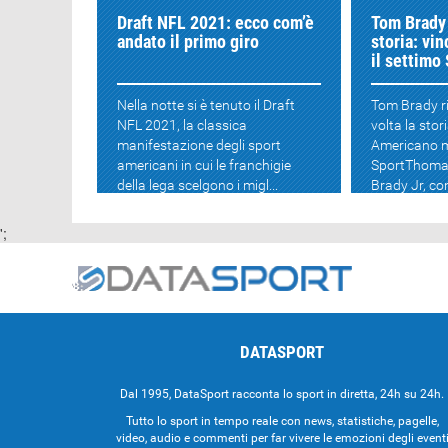
Draft NFL 2021: ecco com’è
Tom Brady
andato il primo giro
storia: vi
il settimo
Nella notte si è tenuto il Draft
Tom Brady r
NFL 2021, la classica
volta la stor
manifestazione degli sport
Americano ma
americani in cui le franchigie
SportThoma
della lega scelgono i migl...
Brady Jr, con
';
DATASPORT
Dal 1995, DataSport racconta lo sport in diretta, 24h su 24h.
Tutto lo sport in tempo reale con news, statistiche, pagelle,
video, audio e commenti per far vivere le emozioni degli event