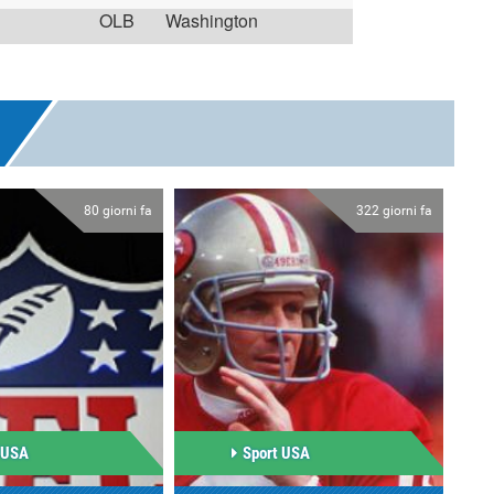
OLB
Washington
80 giorni fa
322 giorni fa
 USA
Sport USA