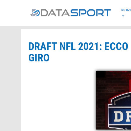
*/
NOTIZI
DRAFT NFL 2021: ECCO
GIRO