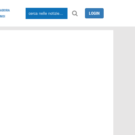
LABORA
LOGIN
NOI