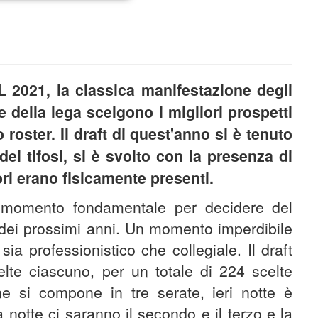
FL 2021, la classica manifestazione degli
e della lega scelgono i migliori prospetti
o roster. Il draft di quest'anno si è tenuto
dei tifosi, si è svolto con la presenza di
ri erano fisicamente presenti.
un momento fondamentale per decidere del
L dei prossimi anni. Un momento imperdibile
 sia professionistico che collegiale. Il draft
lte ciascuno, per un totale di 224 scelte
e si compone in tre serate, ieri notte è
 notte ci saranno il secondo e il terzo e la