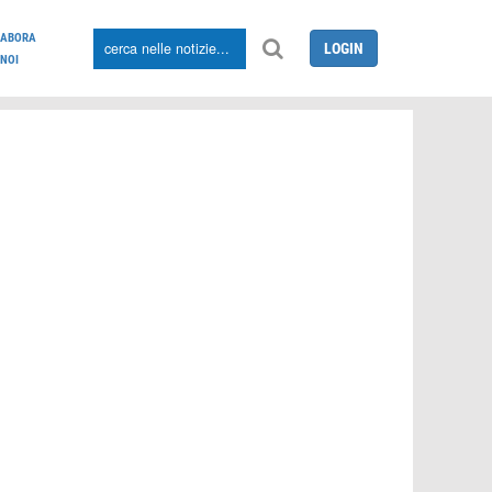
LABORA
LOGIN
NOI