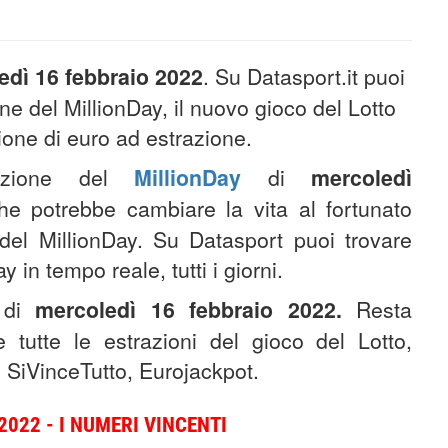
edì 16 febbraio 2022
. Su Datasport.it puoi
one del MillionDay, il nuovo gioco del Lotto
ione di euro ad estrazione.
razione del
MillionDay
di
mercoledì
he potrebbe cambiare la vita al fortunato
e del MillionDay. Su Datasport puoi trovare
y in tempo reale, tutti i giorni.
di
mercoledì 16
febbraio
2022
.
Resta
 tutte le estrazioni del gioco del Lotto,
 SiVinceTutto, Eurojackpot.
022 - I NUMERI VINCENTI