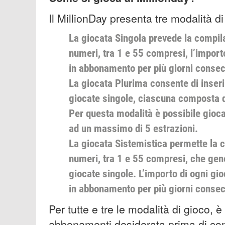
Il MillionDay presenta tre modalità d
La giocata Singola prevede la compil
numeri, tra 1 e 55 compresi, l’importo
in abbonamento per più giorni consec
La giocata Plurima consente di inserir
giocate singole, ciascuna composta da
Per questa modalità è possibile gioca
ad un massimo di 5 estrazioni.
La giocata Sistemistica permette la 
numeri, tra 1 e 55 compresi, che ge
giocate singole. L’importo di ogni gi
in abbonamento per più giorni consecu
Per tutte e tre le modalità di gioco, è
abbonamenti desiderata prima di com