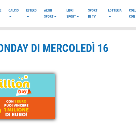
E
CALCIO
ESTERO
ALTRI
LIBRI
SPORT
LOTTERIA
COL
SPORT
SPORT
IN TV
CON 
ONDAY DI MERCOLEDÌ 16