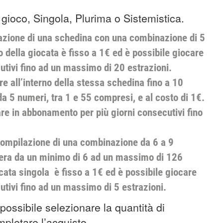
i gioco, Singola, Plurima o Sistemistica.
azione di una schedina con una combinazione di 5
 della giocata è fisso a 1€ ed è possibile giocare
utivi fino ad un massimo di 20 estrazioni.
e all’interno della stessa schedina fino a 10
 5 numeri, tra 1 e 55 compresi, e al costo di 1€.
re in abbonamento per più giorni consecutivi fino
compilazione di una combinazione da 6 a 9
nera da un minimo di 6 ad un massimo di 126
ocata singola è fisso a 1€ ed è possibile giocare
tivi fino ad un massimo di 5 estrazioni.
 possibile selezionare la quantità di
pletare l’acquisto.