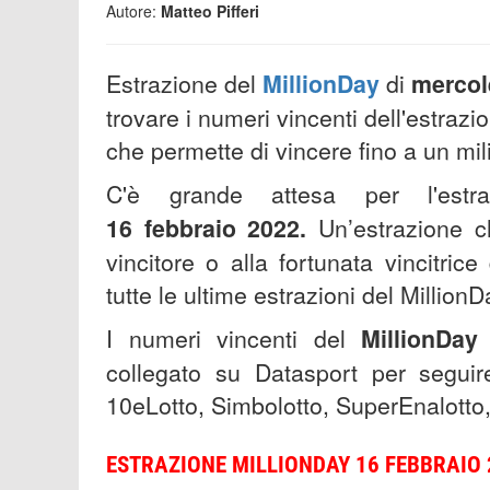
Autore:
Matteo Pifferi
Estrazione del
MillionDay
di
mercol
trovare i numeri vincenti dell'estrazi
che permette di vincere fino a un mil
C'è grande attesa per l'est
16
febbraio
2022.
Un’estrazione c
vincitore o alla fortunata vincitric
tutte le ultime estrazioni del MillionDa
I numeri vincenti del
MillionDay
collegato su Datasport per seguire
10eLotto, Simbolotto, SuperEnalotto,
ESTRAZIONE MILLIONDAY 16 FEBBRAIO 2