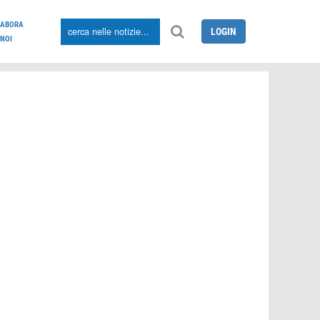
LABORA
LOGIN
NOI