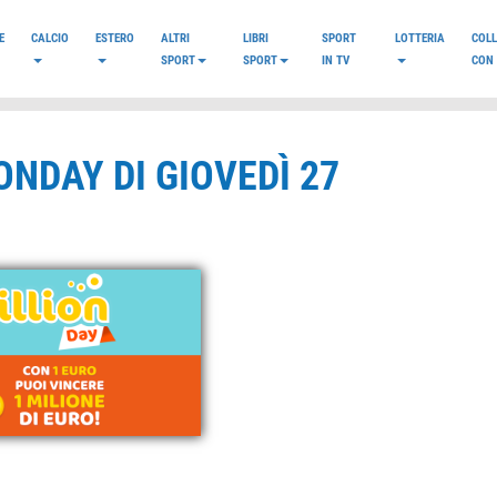
E
CALCIO
ESTERO
ALTRI
LIBRI
SPORT
LOTTERIA
COL
SPORT
SPORT
IN TV
CON 
ONDAY DI GIOVEDÌ 27