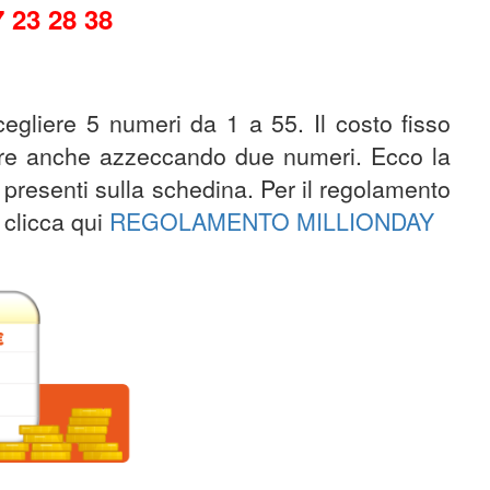
7 23 28 38
cegliere 5 numeri da 1 a 55. Il costo fisso
cere anche azzeccando due numeri. Ecco la
 presenti sulla schedina. Per il regolamento
 clicca qui
REGOLAMENTO MILLIONDAY