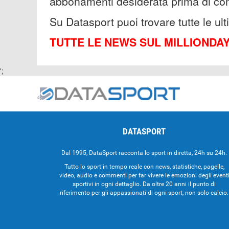
abbonamenti desiderata prima di com
Su Datasport puoi trovare tutte le ul
TUTTE LE NEWS SUL MILLIONDA
';
DATASPORT
Dal 1995, DataSport racconta lo sport in diretta, 24h su 24h.
Tutto lo sport in tempo reale con news, statistiche, pagelle,
video, audio e commenti per far vivere le emozioni degli event
sportivi in ogni dettaglio. Da oltre 20 anni il punto di
riferimento per gli appassionati di ogni sport, non solo calcio.