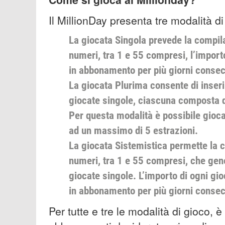
Il MillionDay presenta tre modalità d
La giocata Singola prevede la compil
numeri, tra 1 e 55 compresi, l’importo
in abbonamento per più giorni consec
La giocata Plurima consente di inserir
giocate singole, ciascuna composta da
Per questa modalità è possibile gioca
ad un massimo di 5 estrazioni.
La giocata Sistemistica permette la 
numeri, tra 1 e 55 compresi, che ge
giocate singole. L’importo di ogni gi
in abbonamento per più giorni consecu
Per tutte e tre le modalità di gioco, è