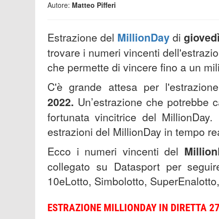
Autore:
Matteo Pifferi
Estrazione del
MillionDay
di
gioved
trovare i numeri vincenti dell'estrazi
che permette di vincere fino a un mil
C'è grande attesa per l'estrazio
2022.
Un’estrazione che potrebbe cam
fortunata vincitrice del MillionDay
estrazioni del MillionDay in tempo reale
Ecco i numeri vincenti del
Millio
collegato su Datasport per seguire
10eLotto, Simbolotto, SuperEnalotto,
ESTRAZIONE MILLIONDAY IN DIRETTA 27