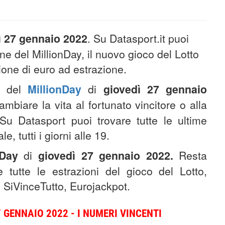
ì 27 gennaio 2022
. Su Datasport.it puoi
one del MillionDay, il nuovo gioco del Lotto
ione di euro ad estrazione.
ne del
MillionDay
di
giovedì 27 gennaio
biare la vita al fortunato vincitore o alla
. Su Datasport puoi trovare tutte le ultime
, tutti i giorni alle 19.
nDay
di
giovedì
27
gennaio 2022
.
Resta
 tutte le estrazioni del gioco del Lotto,
 SiVinceTutto, Eurojackpot.
 GENNAIO 2022 - I NUMERI VINCENTI