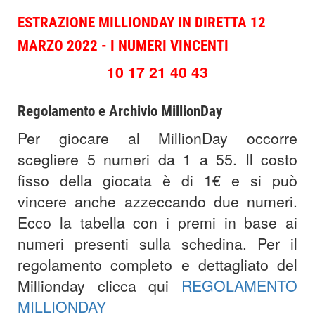
ESTRAZIONE MILLIONDAY IN DIRETTA 12
MARZO 2022 - I NUMERI VINCENTI
10 17 21 40 43
Regolamento e Archivio MillionDay
Per giocare al MillionDay occorre
scegliere 5 numeri da 1 a 55. Il costo
fisso della giocata è di 1€ e si può
vincere anche azzeccando due numeri.
Ecco la tabella con i premi in base ai
numeri presenti sulla schedina. Per il
regolamento completo e dettagliato del
Millionday clicca qui
REGOLAMENTO
MILLIONDAY