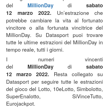
del
MillionDay
di
sabato
12
marzo
2022.
Un’estrazione che
potrebbe cambiare la vita al fortunato
vincitore o alla fortunata vincitrice del
MillionDay. Su Datasport puoi trovare
tutte le ultime estrazioni del MillionDay in
tempo reale, tutti i giorni.
I numeri vincenti
del
MillionDay
di
sabato
12
marzo
2022
.
Resta collegato su
Datasport per seguire tutte le estrazioni
del gioco del Lotto, 10eLotto, Simbolotto,
SuperEnalotto, SiVinceTutto,
Eurojackpot.