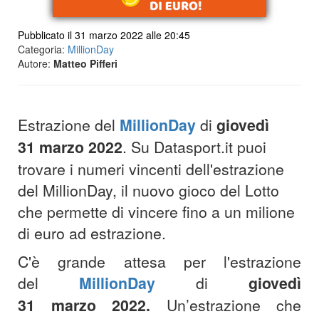
Pubblicato il 31 marzo 2022 alle 20:45
Categoria:
MillionDay
Autore:
Matteo Pifferi
Estrazione del
MillionDay
di
giovedì
31 marzo 2022
. Su Datasport.it puoi
trovare i numeri vincenti dell'estrazione
del MillionDay, il nuovo gioco del Lotto
che permette di vincere fino a un milione
di euro ad estrazione.
C'è grande attesa per l'estrazione
del
MillionDay
di
giovedì
31
marzo
2022.
Un’estrazione che