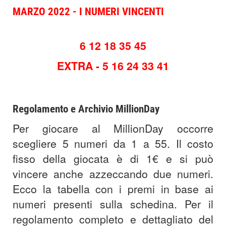
MARZO 2022 - I NUMERI VINCENTI
6 12 18 35 45
EXTRA - 5 16 24 33 41
Regolamento e Archivio MillionDay
Per giocare al MillionDay occorre
scegliere 5 numeri da 1 a 55. Il costo
fisso della giocata è di 1€ e si può
vincere anche azzeccando due numeri.
Ecco la tabella con i premi in base ai
numeri presenti sulla schedina. Per il
regolamento completo e dettagliato del