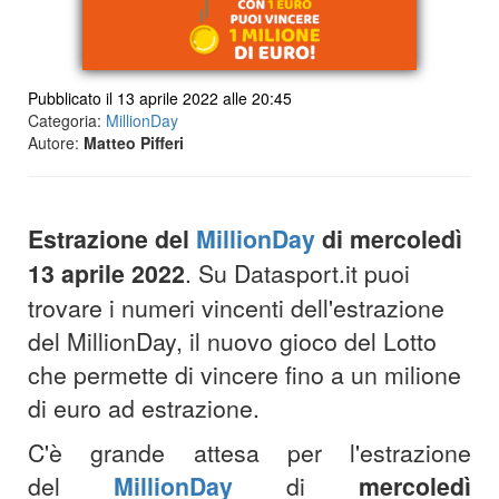
Pubblicato il 13 aprile 2022 alle 20:45
Categoria:
MillionDay
Autore:
Matteo Pifferi
Estrazione del
MillionDay
di
mercoledì
13 aprile 202
2
. Su Datasport.it puoi
trovare i numeri vincenti dell'estrazione
del MillionDay, il nuovo gioco del Lotto
che permette di vincere fino a un milione
di euro ad estrazione.
C'è grande attesa per l'estrazione
del
MillionDay
di
mercoledì