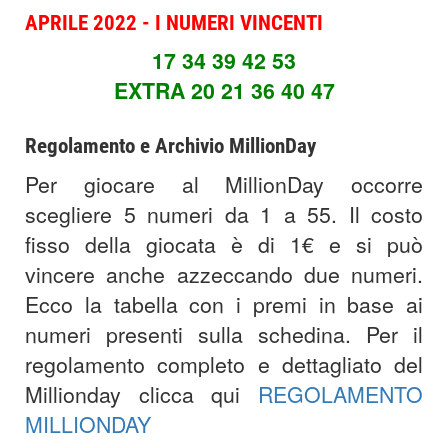
APRILE 2022 - I NUMERI VINCENTI
17 34 39 42 53
EXTRA 20 21 36 40 47
Regolamento e Archivio MillionDay
Per giocare al MillionDay occorre
scegliere 5 numeri da 1 a 55. Il costo
fisso della giocata è di 1€ e si può
vincere anche azzeccando due numeri.
Ecco la tabella con i premi in base ai
numeri presenti sulla schedina. Per il
regolamento completo e dettagliato del
Millionday clicca qui
REGOLAMENTO
MILLIONDAY