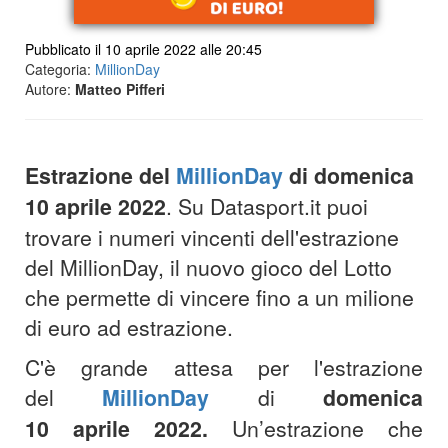
Pubblicato il 10 aprile 2022 alle 20:45
Categoria:
MillionDay
Autore:
Matteo Pifferi
Estrazione del
MillionDay
di
domenica
10 aprile 202
2
. Su Datasport.it puoi
trovare i numeri vincenti dell'estrazione
del MillionDay, il nuovo gioco del Lotto
che permette di vincere fino a un milione
di euro ad estrazione.
C'è grande attesa per l'estrazione
del
MillionDay
di
domenica
10
aprile
2022.
Un’estrazione che