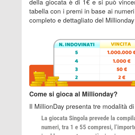
della giocata è di 1€ e si può vin
tabella con i premi in base ai numeri
completo e dettagliato del Millionday
Come si gioca al Millionday?
Il MillionDay presenta tre modalità d
La giocata Singola prevede la compil
numeri, tra 1 e 55 compresi, l’importo