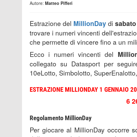
Autore:
Matteo Pifferi
Estrazione del
MillionDay
di
sabato
trovare i numeri vincenti dell'estrazi
che permette di vincere fino a un mil
Ecco i numeri vincenti del
Milli
collegato su Datasport per seguire
10eLotto, Simbolotto, SuperEnalotto,
ESTRAZIONE MILLIONDAY 1 GENNAIO 202
6 2
Regolamento MillionDay
Per giocare al MillionDay occorre s