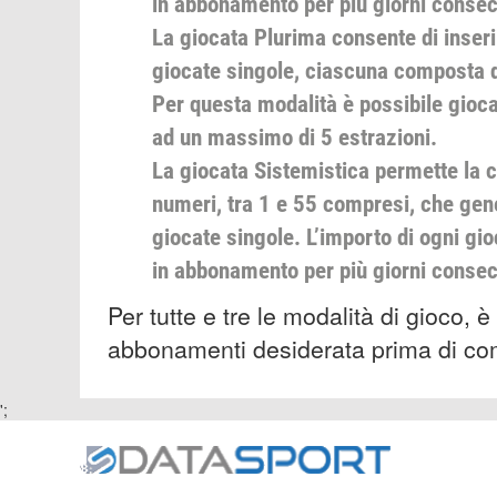
in abbonamento per più giorni consec
La giocata Plurima consente di inserir
giocate singole, ciascuna composta da
Per questa modalità è possibile gioca
ad un massimo di 5 estrazioni.
La giocata Sistemistica permette la 
numeri, tra 1 e 55 compresi, che ge
giocate singole. L’importo di ogni gi
in abbonamento per più giorni consecu
Per tutte e tre le modalità di gioco, è
abbonamenti desiderata prima di com
';