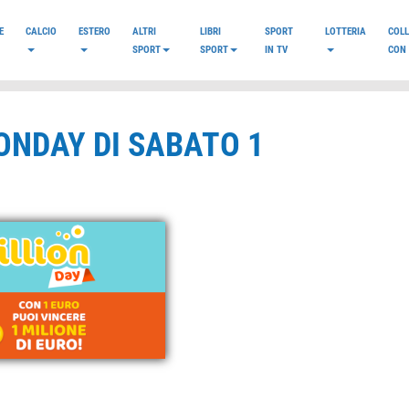
E
CALCIO
ESTERO
ALTRI
LIBRI
SPORT
LOTTERIA
COL
SPORT
SPORT
IN TV
CON 
ONDAY DI SABATO 1