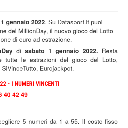
 1 gennaio 2022
. Su Datasport.it puoi
one del MillionDay, il nuovo gioco del Lotto
ione di euro ad estrazione.
onDay
di
sabato 1 gennaio 2022
.
Resta
 tutte le estrazioni del gioco del Lotto,
 SiVinceTutto, Eurojackpot.
2 - I NUMERI VINCENTI
6 40 42 49
cegliere 5 numeri da 1 a 55. Il costo fisso