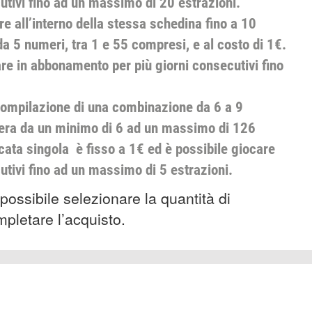
utivi fino ad un massimo di 20 estrazioni.
e all’interno della stessa schedina fino a 10
 5 numeri, tra 1 e 55 compresi, e al costo di 1€.
re in abbonamento per più giorni consecutivi fino
compilazione di una combinazione da 6 a 9
nera da un minimo di 6 ad un massimo di 126
ocata singola è fisso a 1€ ed è possibile giocare
tivi fino ad un massimo di 5 estrazioni.
 possibile selezionare la quantità di
pletare l’acquisto.