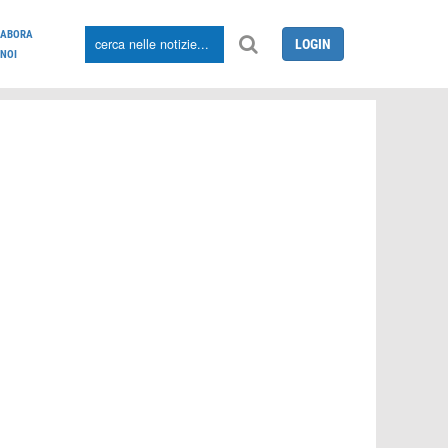
LABORA
LOGIN
NOI