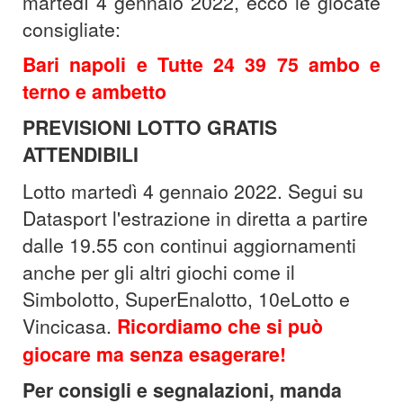
martedì 4 gennaio 2022, ecco le giocate
consigliate:
Bari napoli e Tutte 24 39 75 ambo e
terno e ambetto
PREVISIONI LOTTO GRATIS
ATTENDIBILI
Lotto martedì 4 gennaio 2022. Segui su
Datasport l'estrazione in diretta a partire
dalle 19.55 con continui aggiornamenti
anche per gli altri giochi come il
Simbolotto, SuperEnalotto, 10eLotto e
Vincicasa.
Ricordiamo che si può
giocare ma senza esagerare!
Per consigli e segnalazioni, manda