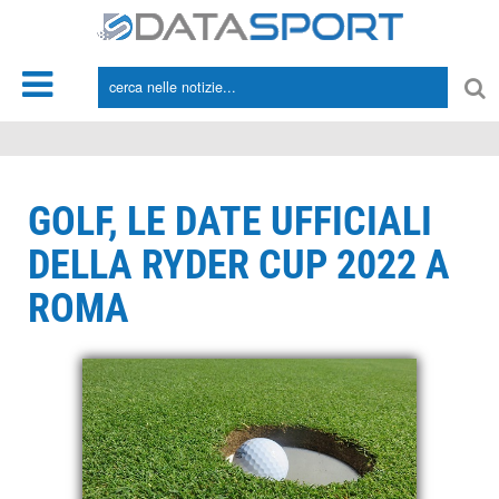
*/
GOLF, LE DATE UFFICIALI
DELLA RYDER CUP 2022 A
ROMA