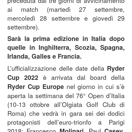
preceduta dai tre giorni di avvicinamento
ai match (martedì 27 settembre,
mercoledì 28 settembre e giovedì 29
settembre).
Sarà la prima edizione in Italia dopo
quelle in Inghilterra, Scozia, Spagna,
Irlanda, Galles e Francia.
L’ufficializzazione delle date della
Ryder
Cup 2022
è arrivata dal board della
Ryder Cup Europe
nel giorno in cui s’è
aperta la settimana del 76° Open d’Italia
(10-13 ottobre all’Olgiata Golf Club di
Roma) che vedrà in gara sei dei dodici
protagonisti dell’euro-trionfo a Parigi
2018: Francesco
Molinari
, Paul
Casey
,