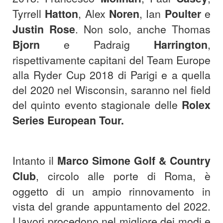
Tyrrell
Hatton
, Alex
Noren
, Ian
Poulter
e
Justin
Rose
. Non solo, anche Thomas
Bjorn
e Padraig
Harrington
,
rispettivamente capitani del Team Europe
alla Ryder Cup 2018 di Parigi e a quella
del 2020 nel Wisconsin, saranno nel field
del quinto evento stagionale delle
Rolex
Series European Tour.
Intanto il
Marco Simone Golf & Country
Club
, circolo alle porte di Roma, è
oggetto di un ampio rinnovamento in
vista del grande appuntamento del 2022.
I lavori procedono nel migliore dei modi e