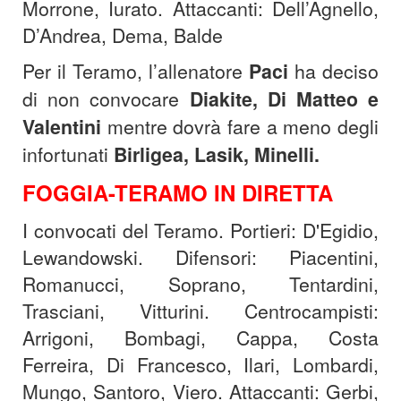
Morrone, Iurato. Attaccanti: Dell’Agnello,
D’Andrea, Dema, Balde
Per il Teramo, l’allenatore
Paci
ha deciso
di non convocare
Diakite, Di Matteo e
Valentini
mentre dovrà fare a meno degli
infortunati
Birligea, Lasik, Minelli.
FOGGIA-TERAMO IN DIRETTA
I convocati del Teramo. Portieri: D'Egidio,
Lewandowski. Difensori: Piacentini,
Romanucci, Soprano, Tentardini,
Trasciani, Vitturini. Centrocampisti:
Arrigoni, Bombagi, Cappa, Costa
Ferreira, Di Francesco, Ilari, Lombardi,
Mungo, Santoro, Viero. Attaccanti: Gerbi,