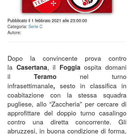
Pubblicato il 1 febbraio 2021 alle 23:00:00
Categoria:
Serie C
Autore:
Dopo la convincente prova contro
la
Casertana
, il
Foggia
ospita domani
il
Teramo
nel turno
infrasettimanale
,
sesto in classifica in
coabitazione con la stessa squadra
pugliese, allo “Zaccheria” per cercare di
approfittare del doppio turno casalingo
contro una diretta concorrente. Gli
abruzzesi, in buona condizione di forma,