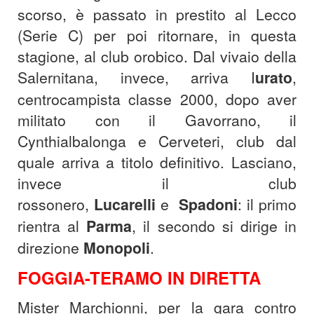
scorso, è passato in prestito al Lecco
(Serie C) per poi ritornare, in questa
stagione, al club orobico. Dal vivaio della
Salernitana, invece, arriva I
urato
,
centrocampista classe 2000, dopo aver
militato con il Gavorrano, il
Cynthialbalonga e Cerveteri, club dal
quale arriva a titolo definitivo. Lasciano,
invece il club
rossonero,
Lucarelli
e
Spadoni
: il primo
rientra al
Parma
, il secondo si dirige in
direzione
Monopoli
.
FOGGIA-TERAMO IN DIRETTA
Mister Marchionni, per la gara contro