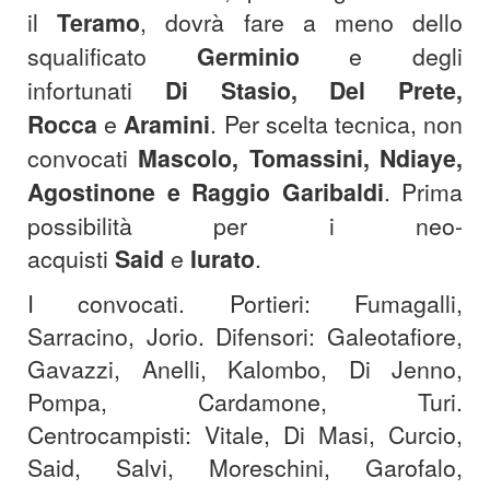
il
Teramo
, dovrà fare a meno dello
squalificato
Germinio
e degli
infortunati
Di Stasio, Del Prete,
Rocca
e
Aramini
. Per scelta tecnica, non
convocati
Mascolo, Tomassini, Ndiaye,
Agostinone e Raggio Garibaldi
. Prima
possibilità per i neo-
acquisti
Said
e
Iurato
.
I convocati. Portieri: Fumagalli,
Sarracino, Jorio. Difensori: Galeotafiore,
Gavazzi, Anelli, Kalombo, Di Jenno,
Pompa, Cardamone, Turi.
Centrocampisti: Vitale, Di Masi, Curcio,
Said, Salvi, Moreschini, Garofalo,