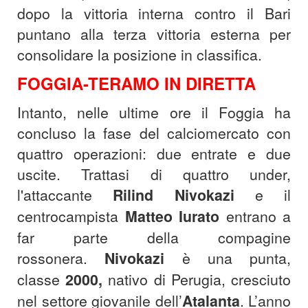
dopo la vittoria interna contro il Bari
puntano alla terza vittoria esterna per
consolidare la posizione in classifica.
FOGGIA-TERAMO IN DIRETTA
Intanto, nelle ultime ore il Foggia ha
concluso la fase del calciomercato con
quattro operazioni: due entrate e due
uscite. Trattasi di quattro under,
l'attaccante
Rilind Nivokazi
e il
centrocampista
Matteo Iurato
entrano a
far parte della compagine
rossonera.
Nivokazi
è una punta,
classe
2000,
nativo di Perugia, cresciuto
nel settore giovanile dell’
Atalanta
. L’anno