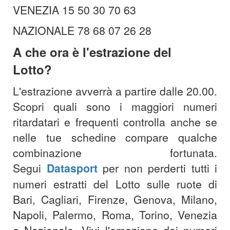
VENEZIA 15 50 30 70 63
NAZIONALE 78 68 07 26 28
A che ora è l'est
razione del
Lotto?
L'estrazione avverrà a partire dalle 20.00
.
Scopri quali sono i maggiori numeri
ritardatari e frequenti controlla anche se
nelle tue schedine compare qualche
combinazione fortunata.
Segui
Datasport
per non perderti tutti i
numeri estratti del Lotto sulle ruote di
Bari, Cagliari, Firenze, Genova, Milano,
Napoli, Palermo, Roma, Torino, Venezia