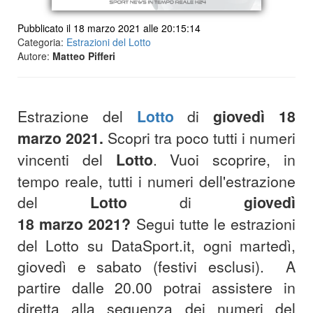
Pubblicato il 18 marzo 2021 alle 20:15:14
Categoria:
Estrazioni del Lotto
Autore:
Matteo Pifferi
Estrazione del
Lotto
di
giovedì
18
marzo
2021
.
Scopri tra poco tutti i numeri
vincenti del
Lotto
.
Vuoi scoprire, in
tempo reale, tutti i numeri dell'estrazione
del
Lotto
di
giovedì
18
marzo
2021
?
S
egui tutte le estrazioni
del Lotto su DataSport.it, ogni martedì,
giovedì e sabato (festivi esclusi).
A
partire dalle 20.00 potrai assistere in
diretta alla sequenza dei numeri del