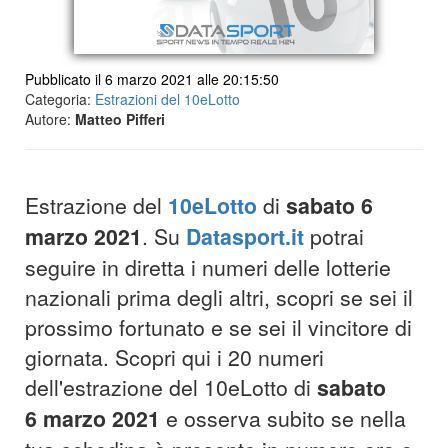
Pubblicato il 6 marzo 2021 alle 20:15:50
Categoria:
Estrazioni del 10eLotto
Autore:
Matteo Pifferi
Estrazione del
10eLotto
di
sabato 6
marzo 2021
. Su
Datasport.it
potrai
seguire in diretta i numeri delle lotterie
nazionali prima degli altri, scopri se sei il
prossimo fortunato e se sei il vincitore di
giornata. Scopri qui i 20 numeri
dell'estrazione del 10eLotto di
sabato
6
marz
o 2021
e osserva subito se nella