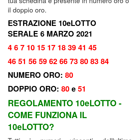
tua schedina è presente in numero oro o
il doppio oro.
ESTRAZIONE 10eLOTTO
SERALE 6 MARZO 2021
4 6 7 10 15 17 18 39 41 45
46 51 56 59 62 66 73 80 83 84
NUMERO ORO:
80
DOPPIO ORO:
80
e
51
REGOLAMENTO 10eLOTTO -
COME FUNZIONA IL
10eLOTTO?