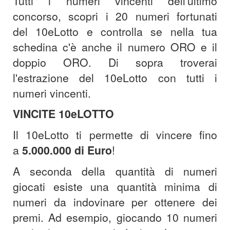
Tutti i numeri vincenti dell'ultimo
concorso, scopri i 20 numeri fortunati
del 10eLotto e controlla se nella tua
schedina c'è anche il numero ORO e il
doppio ORO. Di sopra troverai
l'estrazione del 10eLotto con tutti i
numeri vincenti.
VINCITE 10eLOTTO
Il 10eLotto ti permette di vincere fino
a
5.000.000 di Euro
!
A seconda della quantità di numeri
giocati esiste una quantità minima di
numeri da indovinare per ottenere dei
premi. Ad esempio, giocando 10 numeri