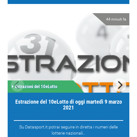
44 minuti fa
Estrazioni del 10eLotto
Estrazione del 10eLotto di oggi martedì 9 marzo
2021
Su Datasport.it potrai seguire in diretta i numeri delle
lotterie nazionali...