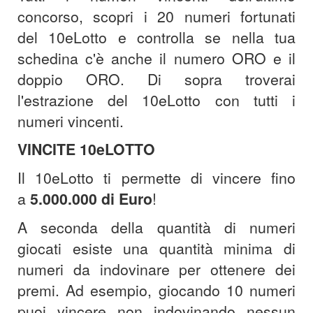
concorso, scopri i 20 numeri fortunati
del 10eLotto e controlla se nella tua
schedina c'è anche il numero ORO e il
doppio ORO. Di sopra troverai
l'estrazione del 10eLotto con tutti i
numeri vincenti.
VINCITE 10eLOTTO
Il 10eLotto ti permette di vincere fino
a
5.000.000 di Euro
!
A seconda della quantità di numeri
giocati esiste una quantità minima di
numeri da indovinare per ottenere dei
premi. Ad esempio, giocando 10 numeri
puoi vincere non indovinando nessun