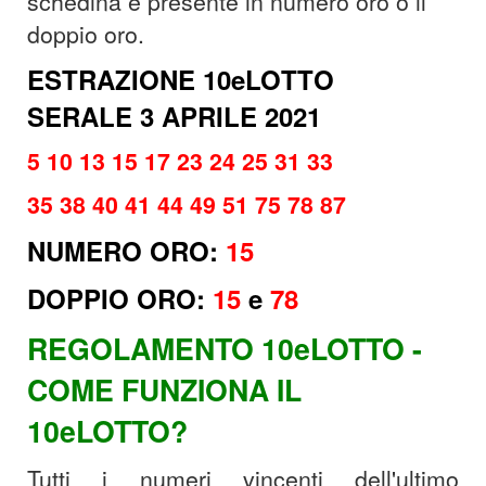
schedina è presente in numero oro o il
doppio oro.
ESTRAZIONE 10eLOTTO
SERALE 3 APRILE 2021
5 10 13 15 17 23 24 25 31 33
35 38 40 41 44 49 51 75 78 87
NUMERO ORO:
15
DOPPIO ORO:
15
e
78
REGOLAMENTO 10eLOTTO -
COME FUNZIONA IL
10eLOTTO?
Tutti i numeri vincenti dell'ultimo