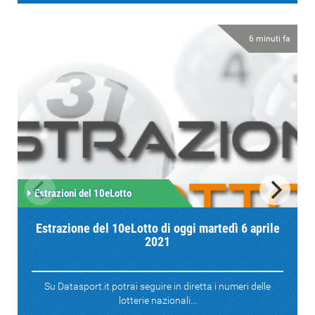
6 minuti fa
Estrazioni del 10eLotto
Estrazione del 10eLotto di oggi martedì 6 aprile
2021
Su Datasport.it potrai seguire in diretta i numeri delle
lotterie nazionali...