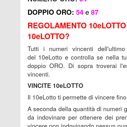
e
DOPPIO ORO
:
54
87
REGOLAMENTO 10eLOTTO 
10eLOTTO?
Tutti i numeri vincenti dell'ultim
del 10eLotto e controlla se nella 
doppio ORO. Di sopra troverai l'es
vincenti.
VINCITE 10eLOTTO
Il 10eLotto ti permette di vincere fin
A seconda della quantità di numeri g
da indovinare per ottenere dei pr
vincere non indovinando nessun num