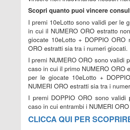
Scopri quanto puoi vincere consult
I premi 10eLotto sono validi per l
in cui il NUMERO ORO estratto non è
giocate 10eLotto + DOPPIO ORO n
ORO estratti sia tra i numeri giocati.
I premi NUMERO ORO sono validi p
caso in cui il primo NUMERO ORO estr
per le giocate 10eLotto + DOPPI
NUMERI ORO estratti sia tra i numeri
I premi DOPPIO ORO sono validi 
caso in cui entrambi i NUMERI ORO es
CLICCA QUI PER SCOPRIRE 