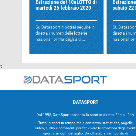
Estrazione del 10eLOTTO di
Estrazion
martedì 25 febbraio 2020
sabato 22 
Su Datasport.it potrai seguire in
Su Datasport
diretta i numeri delle lotterie
diretta i num
nazionali prima degli altri...
nazionali prim
';
DATASPORT
Dal 1995, DataSport racconta lo sport in diretta, 24h su 24h.
Tutto lo sport in tempo reale con news, statistiche, pagelle,
video, audio e commenti per far vivere le emozioni degli event
sportivi in ogni dettaglio. Da oltre 20 anni il punto di