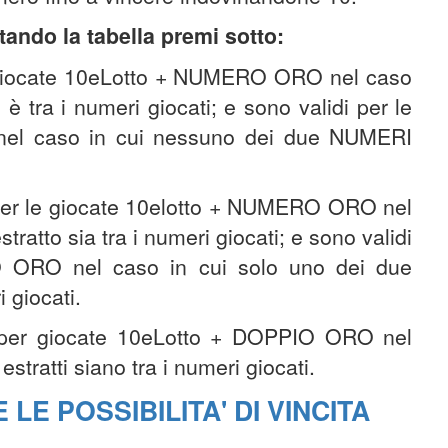
ando la tabella premi sotto:
e giocate 10eLotto + NUMERO ORO nel caso
 tra i numeri giocati; e sono validi per le
el caso in cui nessuno dei due NUMERI
er le giocate 10elotto + NUMERO ORO nel
atto sia tra i numeri giocati; e sono validi
O ORO nel caso in cui solo uno dei due
 giocati.
per giocate 10eLotto + DOPPIO ORO nel
tratti siano tra i numeri giocati.
LE POSSIBILITA' DI VINCITA