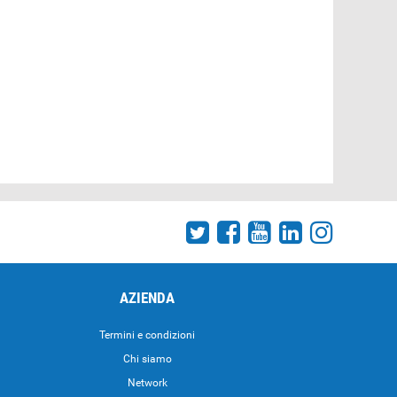
AZIENDA
Termini e condizioni
Chi siamo
Network