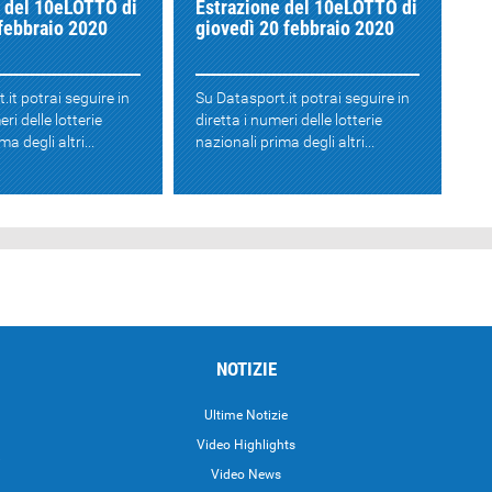
e del 10eLOTTO di
Estrazione del 10eLOTTO di
febbraio 2020
giovedì 20 febbraio 2020
.it potrai seguire in
Su Datasport.it potrai seguire in
eri delle lotterie
diretta i numeri delle lotterie
a degli altri...
nazionali prima degli altri...
NOTIZIE
Ultime Notizie
Video Highlights
i
Video News