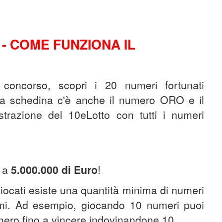
- COME FUNZIONA IL
o concorso, scopri i 20 numeri fortunati
tua schedina c'è anche il numero ORO e il
trazione del 10eLotto con tutti i numeri
o a
5.000.000 di Euro
!
iocati esiste una quantità minima di numeri
emi. Ad esempio, giocando 10 numeri puoi
ero fino a vincere indovinandone 10.