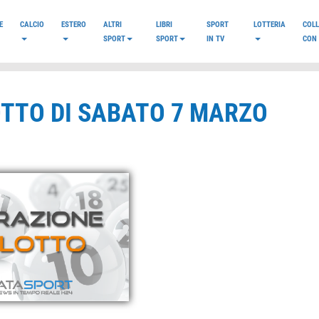
E
CALCIO
ESTERO
ALTRI
LIBRI
SPORT
LOTTERIA
COL
SPORT
SPORT
IN TV
CON 
OTTO DI SABATO 7 MARZO