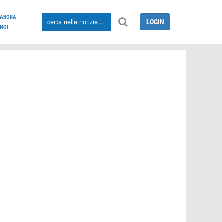
LABORA
LOGIN
NOI