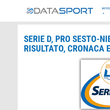
*/
NOTIZI
SERIE D, PRO SESTO-N
RISULTATO, CRONACA E