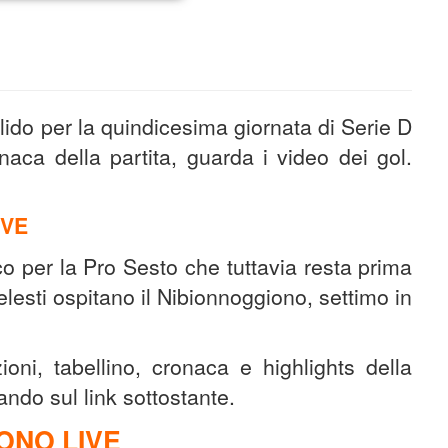
lido per la quindicesima giornata di Serie D
onaca della partita, guarda i video dei gol.
IVE
co per la Pro Sesto che tuttavia resta prima
lesti ospitano il Nibionnoggiono, settimo in
oni, tabellino, cronaca e highlights della
cando sul link sottostante.
ONO LIVE