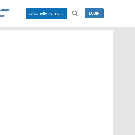
LABORA
LOGIN
NOI