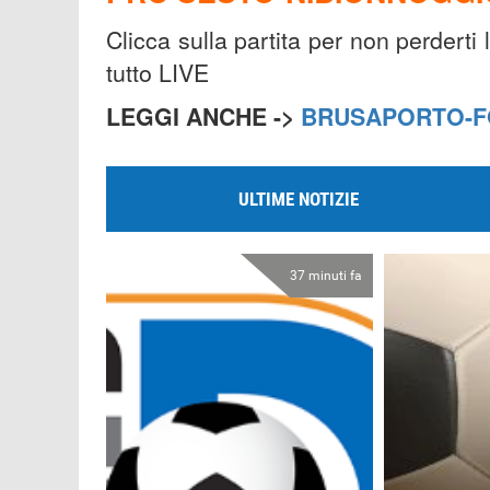
Clicca sulla partita per non perderti
tutto LIVE
LEGGI ANCHE ->
BRUSAPORTO-F
ULTIME NOTIZIE
37 minuti fa