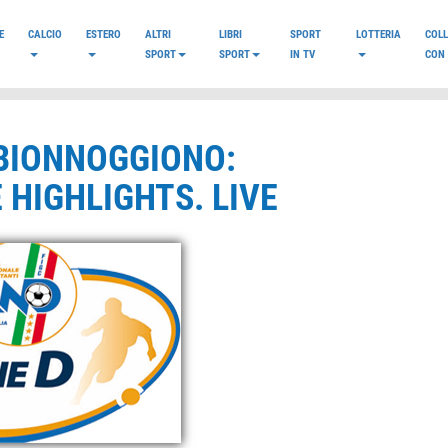
E
CALCIO
ESTERO
ALTRI
LIBRI
SPORT
LOTTERIA
COL
SPORT
SPORT
IN TV
CON 
IBIONNOGGIONO:
 HIGHLIGHTS. LIVE