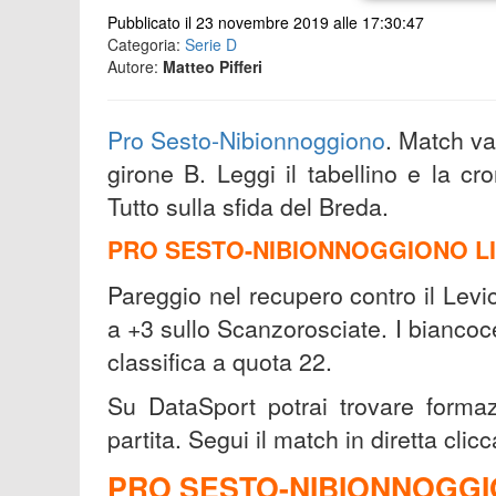
Pubblicato il 23 novembre 2019 alle 17:30:47
Categoria:
Serie D
Autore:
Matteo Pifferi
Pro Sesto-Nibionnoggiono
. Match va
girone B. Leggi il tabellino e la cr
Tutto sulla sfida del Breda.
PRO SESTO-NIBIONNOGGIONO L
Pareggio nel recupero contro il Levi
a +3 sullo Scanzorosciate. I biancoce
classifica a quota 22.
Su DataSport potrai trovare formazi
partita. Segui il match in diretta clic
PRO SESTO-NIBIONNOGGI