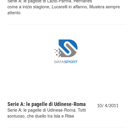
Serie A: le pagelle di Lazio-Parma. Hernanes
come a inizio stagione, Lucarelli in affanno, Muslera sempre
attento
Serie A: le pagelle di Udinese-Roma
10/
4/
2011
Serie A: le pagelle di Udinese-Roma. Totti
sontuoso, che duello tra Isla e Riise