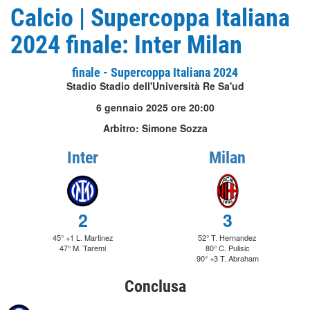
Calcio | Supercoppa Italiana
2024 finale: Inter Milan
finale - Supercoppa Italiana 2024
Stadio Stadio dell'Università Re Sa'ud
6 gennaio 2025 ore 20:00
Arbitro: Simone Sozza
Inter
Milan
2
3
45° +1 L. Martinez
52° T. Hernandez
47° M. Taremi
80° C. Pulisic
90° +3 T. Abraham
Conclusa