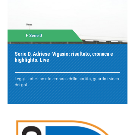
Serie D
Serie D, Adriese-Vigasio: risultato, cronaca e
highlights. Live
Leggi il tabellino e la cronaca della partita, guarda i video
dei gol...