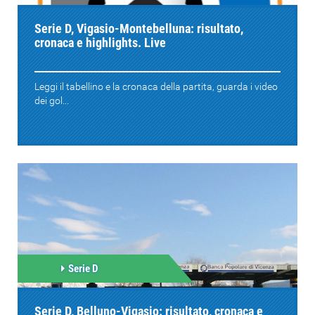
Serie D, Vigasio-Montebelluna: risultato,
cronaca e highlights. Live
Leggi il tabellino e la cronaca della partita, guarda i video
dei gol...
Serie D
Serie D, Belluno-Vigasio: risultato, cronaca e