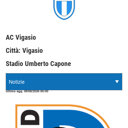
AC Vigasio
Città: Vigasio
Stadio Umberto Capone
Ultimo agg. 09/08/2026 00:00