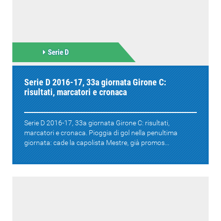
Serie D
Serie D 2016-17, 33a giornata Girone C:
risultati, marcatori e cronaca
Serie D 2016-17, 33a giornata Girone C: risultati,
marcatori e cronaca. Pioggia di gol nella penultima
giornata: cade la capolista Mestre, già promos...