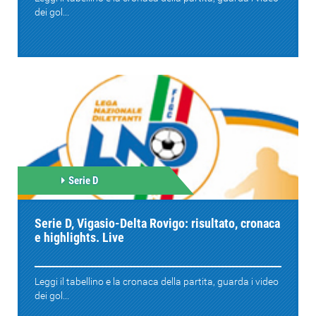
dei gol...
Serie D
Serie D, Vigasio-Delta Rovigo: risultato, cronaca
e highlights. Live
Leggi il tabellino e la cronaca della partita, guarda i video
dei gol...