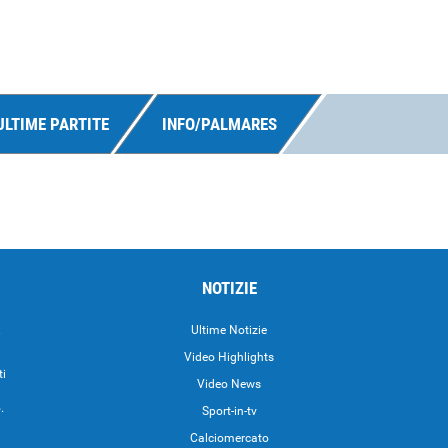
ULTIME PARTITE
INFO/PALMARES
NOTIZIE
.
Ultime Notizie
Video Highlights
ti
Video News
.
Sport-in-tv
Calciomercato